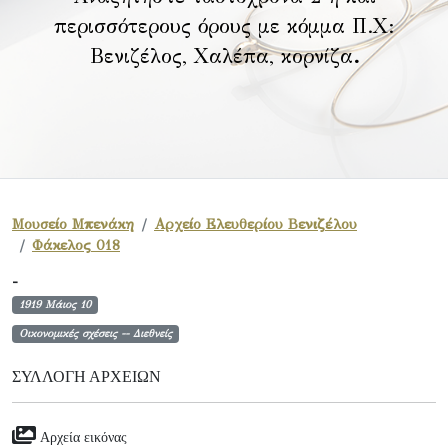
περισσότερους όρους με κόμμα Π.Χ:
Βενιζέλος, Χαλέπα, κορνίζα
.
Μουσείο Μπενάκη
Αρχείο Ελευθερίου Βενιζέλου
Φάκελος 018
-
1919 Μάιος 10
Οικονομικές σχέσεις -- Διεθνείς
ΣΥΛΛΟΓΉ ΑΡΧΕΊΩΝ
Αρχεία εικόνας