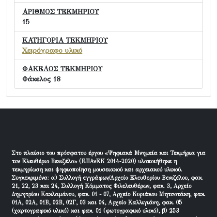
ΑΡΙΘΜΟΣ ΤΕΚΜΗΡΙΟΥ
15
ΚΑΤΗΓΟΡΙΑ ΤΕΚΜΗΡΙΟΥ
Χειρόγραφο υλικό
ΦΑΚΕΛΟΣ ΤΕΚΜΗΡΙΟΥ
Φάκελος 18
Στο πλαίσιο του πρόσφατου έργου «Ψηφιακά Μνημεία και Τεκμήρια για
τον Ελευθέριο Βενιζέλο» (ΕΠΑνΕΚ 2014-2020) υλοποιήθηκε η
τεκμηρίωση και ψηφιοποίηση μουσειακού και αρχειακού υλικού.
Συγκεκριμένα: α) Συλλογή εγγράφων/Αρχείο Ελευθερίου Βενιζέλου, φακ.
21, 22, 23 και 24, Συλλογή Κόμματος Φιλελευθέρων, φακ. 3, Αρχείο
Δημητρίου Κακλαμάνου, φακ. 01 - 07, Αρχείο Κυριάκου Μητσοτάκη, φακ.
01Α, 02Α, 01Β, 02Β, 02Γ, 03 και 04, Αρχείο Καλλιγιάνη, φακ. 05
(χαρτογραφικό υλικό) και φακ. 01 (φωτογραφικό υλικό), β) 253