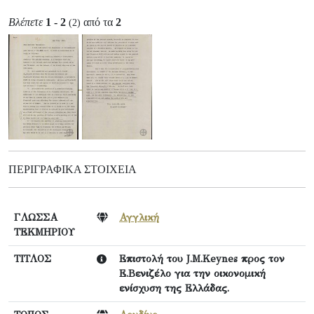
Βλέπετε
1 - 2
από τα
2
(2)
ΠΕΡΙΓΡΑΦΙΚΆ ΣΤΟΙΧΕΊΑ
ΓΛΩΣΣΑ
Αγγλική
ΤΕΚΜΗΡΙΟΥ
ΤΙΤΛΟΣ
Επιστολή του J.M.Keynes προς τον
Ε.Βενιζέλο για την οικονομική
ενίσχυση της Ελλάδας.