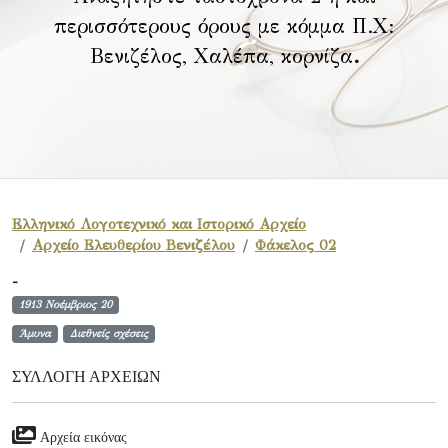
περισσότερους όρους με κόμμα Π.Χ:
Βενιζέλος, Χαλέπα, κορνίζα
.
Ελληνικό Λογοτεχνικό και Ιστορικό Αρχείο
Αρχείο Ελευθερίου Βενιζέλου
Φάκελος 02
-
1913 Νοέμβριος 20
Άμυνα
Διεθνείς σχέσεις
ΣΥΛΛΟΓΉ ΑΡΧΕΊΩΝ
Αρχεία εικόνας