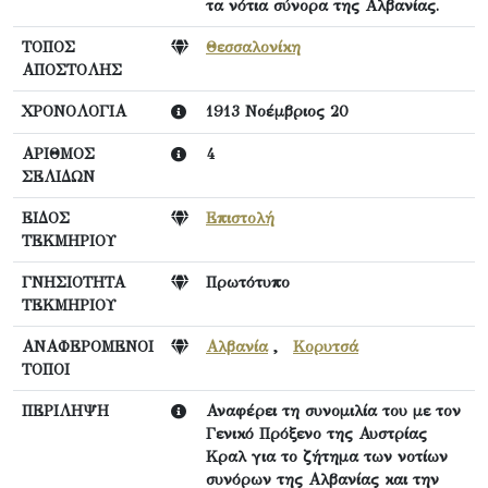
τα νότια σύνορα της Αλβανίας.
ΤΟΠΟΣ
Θεσσαλονίκη
ΑΠΟΣΤΟΛΗΣ
ΧΡΟΝΟΛΟΓΙΑ
1913 Νοέμβριος 20
ΑΡΙΘΜΟΣ
4
ΣΕΛΙΔΩΝ
ΕΙΔΟΣ
Επιστολή
ΤΕΚΜΗΡΙΟΥ
ΓΝΗΣΙΟΤΗΤΑ
Πρωτότυπο
ΤΕΚΜΗΡΙΟΥ
ΑΝΑΦΕΡΟΜΕΝΟΙ
Αλβανία
,
Κορυτσά
ΤΟΠΟΙ
ΠΕΡΙΛΗΨΗ
Αναφέρει τη συνομιλία του με τον
Γενικό Πρόξενο της Αυστρίας
Κραλ για το ζήτημα των νοτίων
συνόρων της Αλβανίας και την