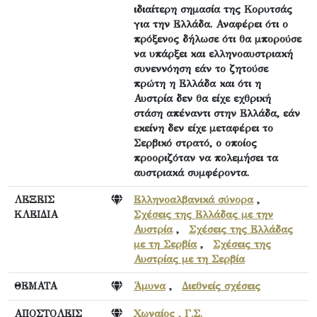
ιδιαίτερη σημασία της Κορυτσάς
για την Ελλάδα. Αναφέρει ότι ο
πρόξενος δήλωσε ότι θα μπορούσε
να υπάρξει και ελληνοαυστριακή
συνεννόηση εάν το ζητούσε
πρώτη η Ελλάδα και ότι η
Αυστρία δεν θα είχε εχθρική
στάση απέναντι στην Ελλάδα, εάν
εκείνη δεν είχε μεταφέρει το
Σερβικό στρατό, ο οποίος
προοριζόταν να πολεμήσει τα
αυστριακά συμφέροντα.
ΛΕΞΕΙΣ
Ελληνοαλβανικά σύνορα
,
ΚΛΕΙΔΙΑ
Σχέσεις της Ελλάδας με την
Αυστρία
,
Σχέσεις της Ελλάδας
με τη Σερβία
,
Σχέσεις της
Αυστρίας με τη Σερβία
ΘΕΜΑΤΑ
Άμυνα
,
Διεθνείς σχέσεις
ΑΠΟΣΤΟΛΕΙΣ
Χωναίος , Γ.Σ.