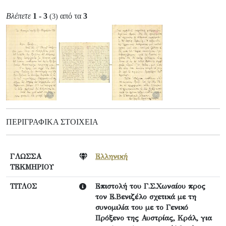
Βλέπετε
1 - 3
από τα
3
(3)
ΠΕΡΙΓΡΑΦΙΚΆ ΣΤΟΙΧΕΊΑ
ΓΛΩΣΣΑ
Ελληνική
ΤΕΚΜΗΡΙΟΥ
ΤΙΤΛΟΣ
Επιστολή του Γ.Σ.Χωναίου προς
τον Ε.Βενιζέλο σχετικά με τη
συνομιλία του με το Γενικό
Πρόξενο της Αυστρίας, Κράλ, για