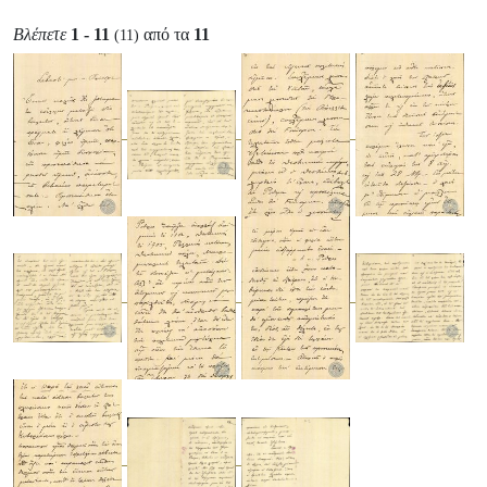
Βλέπετε
1 - 11
από τα
11
(11)