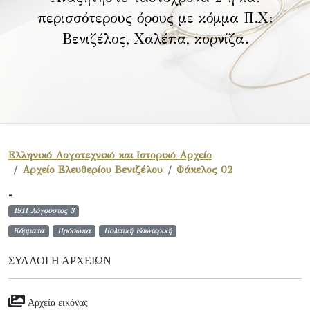
περισσότερους όρους με κόμμα Π.Χ:
Βενιζέλος, Χαλέπα, κορνίζα
.
Ελληνικό Λογοτεχνικό και Ιστορικό Αρχείο
Αρχείο Ελευθερίου Βενιζέλου
Φάκελος 02
-
1911 Αύγουστος 3
Κόμματα
Πρόσωπα
Πολιτική Εσωτερική
ΣΥΛΛΟΓΉ ΑΡΧΕΊΩΝ
Αρχεία εικόνας