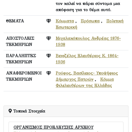
τον καλεί να πάρει σύντομα μια
απόφαση για το θέμα αυτό.
ΘΕΜΑΤΑ
Κόμματα
,
Πρόσωπα
,
Πολιτική
Εσωτερική
ΑΠΟΣΤΟΛΕΙΣ
Μιχαλακόπουλος Ανδρέας 1876-
ΤΕΚΜΗΡΙΩΝ
1938
ΠΑΡΑΛΗΠΤΕΣ
Βενιζέλος Ελευθέριος Κ. 1864-
ΤΕΚΜΗΡΙΩΝ
1936
ΑΝΑΦΕΡΟΜΕΝΟΙ
Ρούφος, Βασίλειος- Υποψήφιος
ΤΕΚΜΗΡΙΩΝ
Δήμαρχος Πατρών
,
Κόμμα
Φιλελευθέρων της Ελλάδας
Τοπικά Στοιχεία
ΟΡΓΑΝΙΣΜΟΣ ΠΡΟΕΛΕΥΣΗΣ ΑΡΧΕΙΟΥ