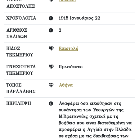
ΑΠΟΣΤΟΛΗΣ
ΧΡΟΝΟΛΟΓΙΑ
1915 Ιανουάριος 22
ΑΡΙΘΜΟΣ
2
ΣΕΛΙΔΩΝ
ΕΙΔΟΣ
Επιστολή
ΤΕΚΜΗΡΙΟΥ
ΓΝΗΣΙΟΤΗΤΑ
Πρωτότυπο
ΤΕΚΜΗΡΙΟΥ
ΤΟΠΟΣ
Αθήνα
ΠΑΡΑΛΑΒΗΣ
ΠΕΡΙΛΗΨΗ
Αναφέρει όσα ειπώθηκαν στη
συνάντηση των Υπουργών της
Μ.Βρεταννίας σχετικά με τη
βοήθεια που είναι διατεθειμένη να
προσφέρει η Αγγλία στην Ελλάδα
σε σχέση με τις διεκδικήσεις των