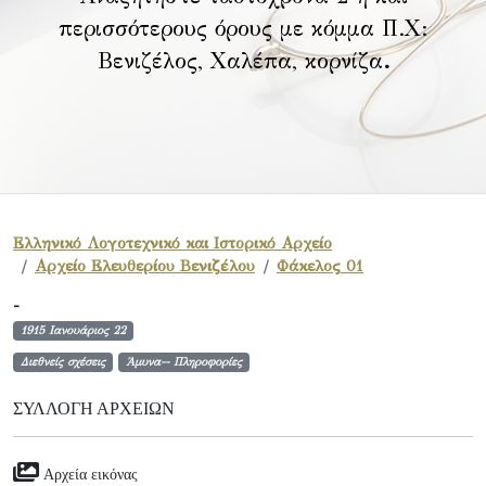
περισσότερους όρους με κόμμα Π.Χ:
Βενιζέλος, Χαλέπα, κορνίζα
.
Ελληνικό Λογοτεχνικό και Ιστορικό Αρχείο
Αρχείο Ελευθερίου Βενιζέλου
Φάκελος 01
-
1915 Ιανουάριος 22
Διεθνείς σχέσεις
Άμυνα-- Πληροφορίες
ΣΥΛΛΟΓΉ ΑΡΧΕΊΩΝ
Αρχεία εικόνας