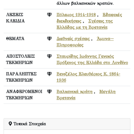
άλλων βαλκανικών κρατών.
ΛΕΞΕΙΣ
Πόλεμος 1914-1918
,
Εδαφικές
ΚΛΕΙΔΙΑ
διεκδικήσεις
,
Σχέσεις της
Ελλάδας με τη Βρετανία
ΘΕΜΑΤΑ
Διεθνείς σχέσεις
,
Άμυνα--
Πληροφορίες
ΑΠΟΣΤΟΛΕΙΣ
Σταυρίδης Ιωάννης Γενικός
ΤΕΚΜΗΡΙΩΝ
Πρόξενος της Ελλάδα στο Λονδίνο
ΠΑΡΑΛΗΠΤΕΣ
Βενιζέλος Ελευθέριος Κ. 1864-
ΤΕΚΜΗΡΙΩΝ
1936
ΑΝΑΦΕΡΟΜΕΝΟΙ
Βαλκανικά κράτη
,
Μεγάλη
ΤΕΚΜΗΡΙΩΝ
Βρετανία
Τοπικά Στοιχεία