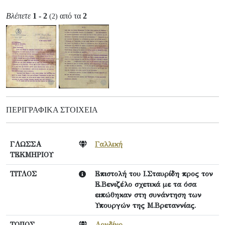
Βλέπετε
1 - 2
από τα
2
(2)
ΠΕΡΙΓΡΑΦΙΚΆ ΣΤΟΙΧΕΊΑ
ΓΛΩΣΣΑ
Γαλλική
ΤΕΚΜΗΡΙΟΥ
ΤΙΤΛΟΣ
Επιστολή του Ι.Σταυρίδη προς τον
Ε.Βενιζέλο σχετικά με τα όσα
ειπώθηκαν στη συνάντηση των
Υπουργών της Μ.Βρεταννίας.
ΤΟΠΟΣ
Λονδίνο