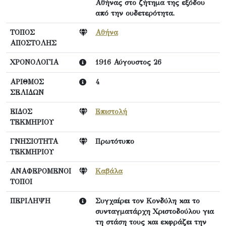
Αθήνας στο ζήτημα της εξόδου
από την ουδετερότητα.
ΤΟΠΟΣ
Αθήνα
ΑΠΟΣΤΟΛΗΣ
ΧΡΟΝΟΛΟΓΙΑ
1916 Αύγουστος 26
ΑΡΙΘΜΟΣ
4
ΣΕΛΙΔΩΝ
ΕΙΔΟΣ
Επιστολή
ΤΕΚΜΗΡΙΟΥ
ΓΝΗΣΙΟΤΗΤΑ
Πρωτότυπο
ΤΕΚΜΗΡΙΟΥ
ΑΝΑΦΕΡΟΜΕΝΟΙ
Καβάλα
ΤΟΠΟΙ
ΠΕΡΙΛΗΨΗ
Συγχαίρει τον Κονδύλη και το
συνταγματάρχη Χριστοδούλου για
τη στάση τους και εκφράζει την