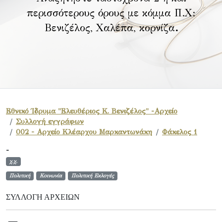
περισσότερους όρους με κόμμα Π.Χ:
Βενιζέλος, Χαλέπα, κορνίζα
.
Εθνικό Ίδρυμα "Ελευθέριος Κ. Βενιζέλος" -Αρχείο
Συλλογή εγγράφων
002 - Αρχείο Κλέαρχου Μαρκαντωνάκη
Φάκελος 1
-
χ.χ.
Πολιτική
Κοινωνία
Πολιτική Εκλογές
ΣΥΛΛΟΓΉ ΑΡΧΕΊΩΝ