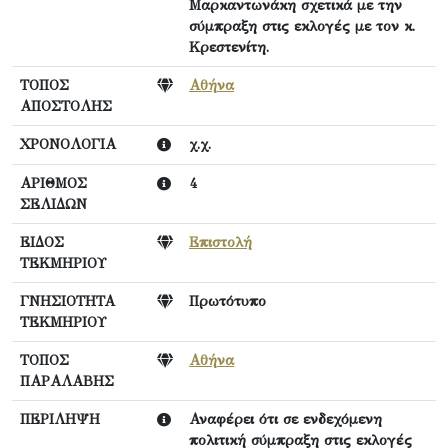
Μαρκαντωνάκη σχετικά με την
σύμπραξη στις εκλογές με τον κ.
Κρεστενίτη.
ΤΟΠΟΣ
Αθήνα
ΑΠΟΣΤΟΛΗΣ
ΧΡΟΝΟΛΟΓΙΑ
χ.χ.
ΑΡΙΘΜΟΣ
4
ΣΕΛΙΔΩΝ
ΕΙΔΟΣ
Επιστολή
ΤΕΚΜΗΡΙΟΥ
ΓΝΗΣΙΟΤΗΤΑ
Πρωτότυπο
ΤΕΚΜΗΡΙΟΥ
ΤΟΠΟΣ
Αθήνα
ΠΑΡΑΛΑΒΗΣ
ΠΕΡΙΛΗΨΗ
Αναφέρει ότι σε ενδεχόμενη
πολιτική σύμπραξη στις εκλογές