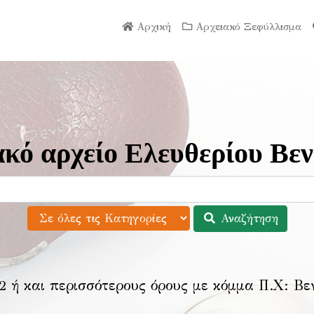
Αρχική
Αρχειακό Ξεφύλλισμα
κό αρχείο Ελευθερίου Βεν
Αναζήτηση
2 ή και περισσότερους όρους με κόμμα Π.Χ:
Βε