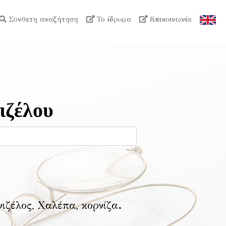
Σύνθετη αναζήτηση
Το ίδρυμα
Επικοινωνία
ιζέλου
νιζέλος, Χαλέπα, κορνίζα
.