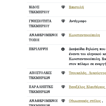
ΕΙΔΟΣ
Επιστολή
ΤΕΚΜΗΡΙΟΥ
ΓΝΗΣΙΟΤΗΤΑ
Αντίγραφο
ΤΕΚΜΗΡΙΟΥ
ΑΝΑΦΕΡΟΜΕΝΟΙ
Κωνσταντινούπολη
ΤΟΠΟΙ
ΠΕΡΙΛΗΨΗ
Διαψεύδει δηλώση που
έναντι του εληνικού κ
Κωνσταντινούπολη. Εκ
στον πόλεμο σε ενεργή
ΑΠΟΣΤΟΛΕΙΣ
Τσουκαλάς, Λυκούργο
ΤΕΚΜΗΡΙΩΝ
ΠΑΡΑΛΗΠΤΕΣ
Βενιζέλος Ελευθέριος 
ΤΕΚΜΗΡΙΩΝ
ΑΝΑΦΕΡΟΜΕΝΟΙ
Οθωμανικός στόλος
ΤΕΚΜΗΡΙΩΝ