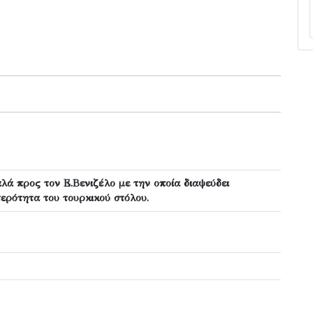
λά προς τον Ε.Βενιζέλο με την οποία διαψεύδει
ερότητα του τουρκικού στόλου.