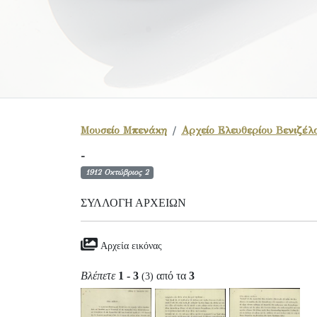
Μουσείο Μπενάκη
Αρχείο Ελευθερίου Βενιζέλ
-
1912 Οκτώβριος 2
ΣΥΛΛΟΓΉ ΑΡΧΕΊΩΝ
Αρχεία εικόνας
Βλέπετε
1 - 3
από τα
3
(3)