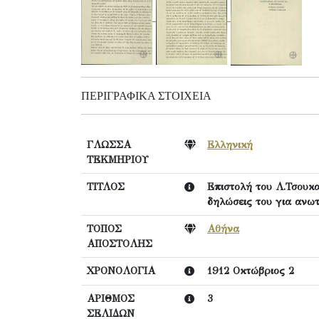
ΠΕΡΙΓΡΑΦΙΚΆ ΣΤΟΙΧΕΊΑ
ΓΛΩΣΣΑ
Ελληνική
ΤΕΚΜΗΡΙΟΥ
ΤΙΤΛΟΣ
Επιστολή του Λ.Τσουκα
δηλώσεις του για ανωτ
ΤΟΠΟΣ
Αθήνα
ΑΠΟΣΤΟΛΗΣ
ΧΡΟΝΟΛΟΓΙΑ
1912 Οκτώβριος 2
ΑΡΙΘΜΟΣ
3
ΣΕΛΙΔΩΝ