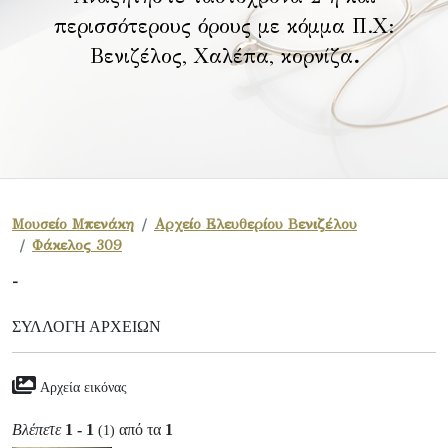
περισσότερους όρους με κόμμα Π.Χ:
Βενιζέλος, Χαλέπα, κορνίζα
.
Μουσείο Μπενάκη
Αρχείο Ελευθερίου Βενιζέλου
Φάκελος 309
-
ΣΥΛΛΟΓΉ ΑΡΧΕΊΩΝ
Αρχεία εικόνας
Βλέπετε
1 - 1
από τα
1
(1)