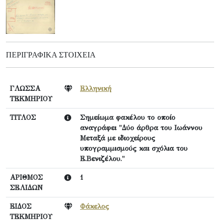
ΠΕΡΙΓΡΑΦΙΚΆ ΣΤΟΙΧΕΊΑ
ΓΛΩΣΣΑ
Ελληνική
ΤΕΚΜΗΡΙΟΥ
ΤΙΤΛΟΣ
Σημείωμα φακέλου το οποίο
αναγράφει "Δύο άρθρα του Ιωάννου
Μεταξά με ιδιοχείρους
υπογραμμισμούς και σχόλια του
Ε.Βενιζέλου."
ΑΡΙΘΜΟΣ
1
ΣΕΛΙΔΩΝ
ΕΙΔΟΣ
Φάκελος
ΤΕΚΜΗΡΙΟΥ