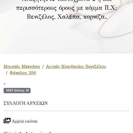
περισσότερους όρους με κόμμα Π.Χ:
Βενιζέλος, Χαλέπα, κορνίζα
.
Μουσείο Μπενάκη
Αρχείο Ελευθερίου Βενιζέλου
Φάκελος 296
-
1933 Ιούνιος 16
ΣΥΛΛΟΓΉ ΑΡΧΕΊΩΝ
Αρχεία εικόνας