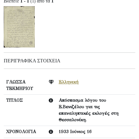
Βλέπετε
1 - 1
από τα
1
(1)
ΠΕΡΙΓΡΑΦΙΚΆ ΣΤΟΙΧΕΊΑ
ΓΛΩΣΣΑ
Ελληνική
ΤΕΚΜΗΡΙΟΥ
ΤΙΤΛΟΣ
Απόσπασμα λόγου του
Ε.Βενιζέλου για τις
επαναληπτικές εκλογές στη
Θεσσαλονίκη.
ΧΡΟΝΟΛΟΓΙΑ
1933 Ιούνιος 16