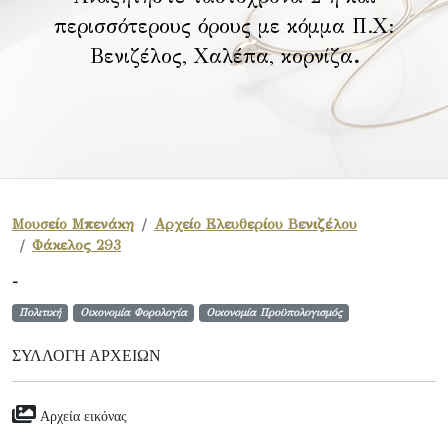
περισσότερους όρους με κόμμα Π.Χ:
Βενιζέλος, Χαλέπα, κορνίζα
.
Μουσείο Μπενάκη
Αρχείο Ελευθερίου Βενιζέλου
Φάκελος 293
-
Πολιτική
Οικονομία Φορολογία
Οικονομία Προϋπολογισμός
ΣΥΛΛΟΓΉ ΑΡΧΕΊΩΝ
Αρχεία εικόνας