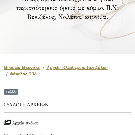
περισσότερους όρους με κόμμα Π.Χ:
Βενιζέλος, Χαλέπα, κορνίζα
.
Μουσείο Μπενάκη
Αρχείο Ελευθερίου Βενιζέλου
Φάκελος 293
-
<1932>
ΣΥΛΛΟΓΉ ΑΡΧΕΊΩΝ
Αρχεία εικόνας