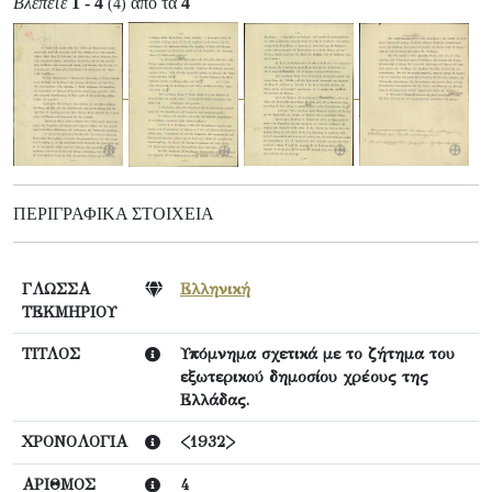
Βλέπετε
1 - 4
από τα
4
(4)
ΠΕΡΙΓΡΑΦΙΚΆ ΣΤΟΙΧΕΊΑ
ΓΛΩΣΣΑ
Ελληνική
ΤΕΚΜΗΡΙΟΥ
ΤΙΤΛΟΣ
Υπόμνημα σχετικά με το ζήτημα του
εξωτερικού δημοσίου χρέους της
Ελλάδας.
ΧΡΟΝΟΛΟΓΙΑ
<1932>
ΑΡΙΘΜΟΣ
4