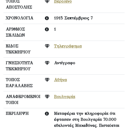
ΤΟΠΟΣ
Βερολίνο
ΑΠΟΣΤΟΛΗΣ
ΧΡΟΝΟΛΟΓΙΑ
1915 Σεπτέμβριος 7
ΑΡΙΘΜΟΣ
1
ΣΕΛΙΔΩΝ
ΕΙΔΟΣ
Τηλεγράφημα
ΤΕΚΜΗΡΙΟΥ
ΓΝΗΣΙΟΤΗΤΑ
Αντίγραφο
ΤΕΚΜΗΡΙΟΥ
ΤΟΠΟΣ
Αθήνα
ΠΑΡΑΛΑΒΗΣ
ΑΝΑΦΕΡΟΜΕΝΟΙ
Βουλγαρία
ΤΟΠΟΙ
ΠΕΡΙΛΗΨΗ
Μεταφέρει την πληροφορία ότι
έφτασαν στη Βουλγαρία 70.000
εθελοντές Μακεδόνες. Πιστεύεται