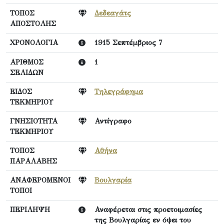
ΤΟΠΟΣ
Δεδεαγάτς
ΑΠΟΣΤΟΛΗΣ
ΧΡΟΝΟΛΟΓΙΑ
1915 Σεπτέμβριος 7
ΑΡΙΘΜΟΣ
1
ΣΕΛΙΔΩΝ
ΕΙΔΟΣ
Τηλεγράφημα
ΤΕΚΜΗΡΙΟΥ
ΓΝΗΣΙΟΤΗΤΑ
Αντίγραφο
ΤΕΚΜΗΡΙΟΥ
ΤΟΠΟΣ
Αθήνα
ΠΑΡΑΛΑΒΗΣ
ΑΝΑΦΕΡΟΜΕΝΟΙ
Βουλγαρία
ΤΟΠΟΙ
ΠΕΡΙΛΗΨΗ
Αναφέρεται στις προετοιμασίες
της Βουλγαρίας εν όψει του