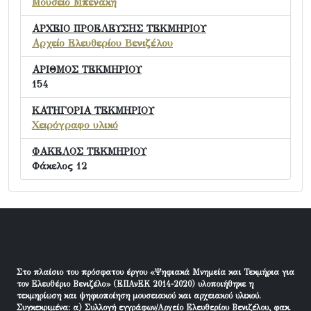
Μουσείο Μπενάκη
ΑΡΧΕΙΟ ΠΡΟΕΛΕΥΣΗΣ ΤΕΚΜΗΡΙΟΥ
Αρχείο Ελευθερίου Βενιζέλου
ΑΡΙΘΜΟΣ ΤΕΚΜΗΡΙΟΥ
154
ΚΑΤΗΓΟΡΙΑ ΤΕΚΜΗΡΙΟΥ
Χειρόγραφο υλικό
ΦΑΚΕΛΟΣ ΤΕΚΜΗΡΙΟΥ
Φάκελος 12
Στο πλαίσιο του πρόσφατου έργου «Ψηφιακά Μνημεία και Τεκμήρια για
τον Ελευθέριο Βενιζέλο» (ΕΠΑνΕΚ 2014-2020) υλοποιήθηκε η
τεκμηρίωση και ψηφιοποίηση μουσειακού και αρχειακού υλικού.
Συγκεκριμένα: α) Συλλογή εγγράφων/Αρχείο Ελευθερίου Βενιζέλου, φακ.