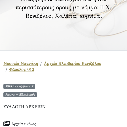
περισσότερους όρους με κόμμα Π.Χ:
Βενιζέλος, Χαλέπα, κορνίζα
.
Μουσείο Μπενάκη
Αρχείο Ελευθερίου Βενιζέλου
Φάκελος 012
-
1915 Σεπτέμβριος 7
Άμυνα -- Εξοπλισμός
ΣΥΛΛΟΓΉ ΑΡΧΕΊΩΝ
Αρχεία εικόνας