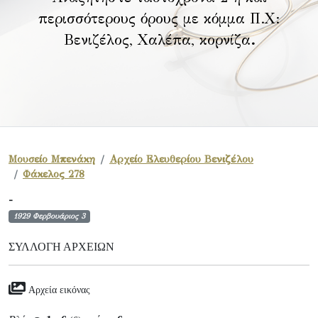
περισσότερους όρους με κόμμα Π.Χ:
Βενιζέλος, Χαλέπα, κορνίζα
.
Μουσείο Μπενάκη
Αρχείο Ελευθερίου Βενιζέλου
Φάκελος 278
-
1929 Φερβουάριος 3
ΣΥΛΛΟΓΉ ΑΡΧΕΊΩΝ
Αρχεία εικόνας