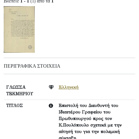
Βλέπετε
1 - 1
από τα
1
(1)
ΠΕΡΙΓΡΑΦΙΚΆ ΣΤΟΙΧΕΊΑ
ΓΛΩΣΣΑ
Ελληνική
ΤΕΚΜΗΡΙΟΥ
ΤΙΤΛΟΣ
Επιστολή του Διευθυντή του
Ιδιαιτέρου Γραφείου του
Πρωθυπουργού προς τον
Κ.Πουλόπουλο σχετικά με την
αίτησή του για την πολεμική
σύνταξη.