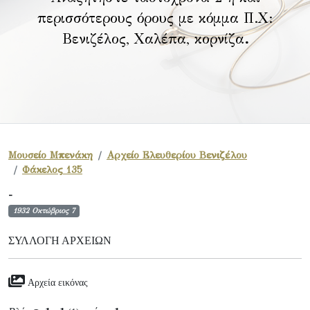
περισσότερους όρους με κόμμα Π.Χ:
Βενιζέλος, Χαλέπα, κορνίζα
.
Μουσείο Μπενάκη
Αρχείο Ελευθερίου Βενιζέλου
Φάκελος 135
-
1932 Οκτώβριος 7
ΣΥΛΛΟΓΉ ΑΡΧΕΊΩΝ
Αρχεία εικόνας