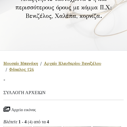
περισσότερους όρους με κόμμα Π.Χ:
Βενιζέλος, Χαλέπα, κορνίζα
.
Μουσείο Μπενάκη
Αρχείο Ελευθερίου Βενιζέλου
Φάκελος 124
-
ΣΥΛΛΟΓΉ ΑΡΧΕΊΩΝ
Αρχεία εικόνας
Βλέπετε
1 - 4
από τα
4
(4)