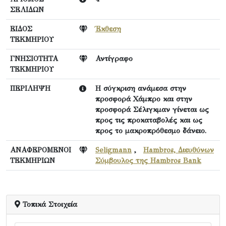
ΣΕΛΙΔΩΝ
ΕΙΔΟΣ
Έκθεση
ΤΕΚΜΗΡΙΟΥ
ΓΝΗΣΙΟΤΗΤΑ
Αντίγραφο
ΤΕΚΜΗΡΙΟΥ
ΠΕΡΙΛΗΨΗ
Η σύγκριση ανάμεσα στην
προσφορά Χάμπρο και στην
προσφορά Σέλιγκμαν γίνεται ως
προς τις προκαταβολές και ως
προς το μακροπρόθεσμο δάνειο.
ΑΝΑΦΕΡΟΜΕΝΟΙ
Seligmann
,
Hambros, Διευθύνων
ΤΕΚΜΗΡΙΩΝ
Σύμβουλος της Hambros Bank
Τοπικά Στοιχεία