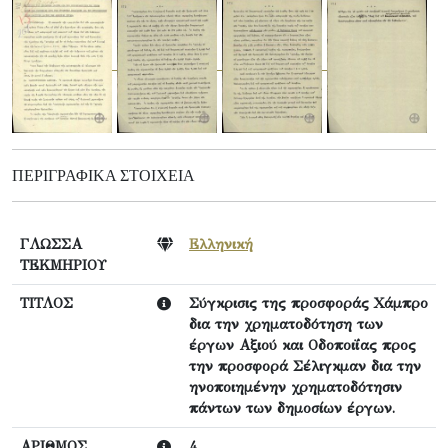
ΠΕΡΙΓΡΑΦΙΚΆ ΣΤΟΙΧΕΊΑ
ΓΛΩΣΣΑ
Ελληνική
ΤΕΚΜΗΡΙΟΥ
ΤΙΤΛΟΣ
Σύγκρισις της προσφοράς Χάμπρο
δια την χρηματοδότηση των
έργων Αξιού και Οδοποιΐας προς
την προσφορά Σέλιγκμαν δια την
ηνοποιημένην χρηματοδότησιν
πάντων των δημοσίων έργων.
ΑΡΙΘΜΟΣ
4