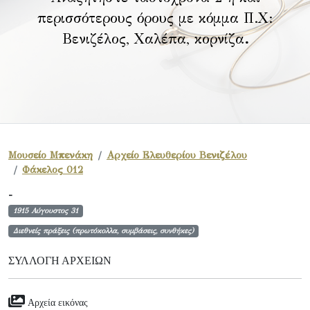
περισσότερους όρους με κόμμα Π.Χ:
Βενιζέλος, Χαλέπα, κορνίζα
.
Μουσείο Μπενάκη
Αρχείο Ελευθερίου Βενιζέλου
Φάκελος 012
-
1915 Αύγουστος 31
Διεθνείς πράξεις (πρωτόκολλα, συμβάσεις, συνθήκες)
ΣΥΛΛΟΓΉ ΑΡΧΕΊΩΝ
Αρχεία εικόνας