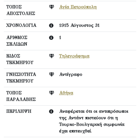
ΤΟΠΟΣ
Αγία Πετρούπολη
ΑΠΟΣΤΟΛΗΣ
ΧΡΟΝΟΛΟΓΙΑ
1915 Αύγουστος 31
ΑΡΙΘΜΟΣ
1
ΣΕΛΙΔΩΝ
ΕΙΔΟΣ
Τηλεγράφημα
ΤΕΚΜΗΡΙΟΥ
ΓΝΗΣΙΟΤΗΤΑ
Αντίγραφο
ΤΕΚΜΗΡΙΟΥ
ΤΟΠΟΣ
Αθήνα
ΠΑΡΑΛΑΒΗΣ
ΠΕΡΙΛΗΨΗ
Αναφέρεται ότι οι αντιπρόσωποι
της Αντάντ πιστεύουν ότι η
Τουρκο-Βουλγαρική συμφωνία
έχει επιτευχθεί.