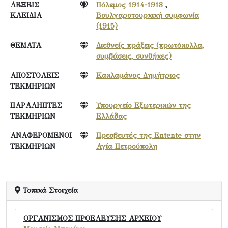
ΛΕΞΕΙΣ
Πόλεμος 1914-1918
,
ΚΛΕΙΔΙΑ
Βουλγαροτουρκική συμφωνία
(1915)
ΘΕΜΑΤΑ
Διεθνείς πράξεις (πρωτόκολλα,
συμβάσεις, συνθήκες)
ΑΠΟΣΤΟΛΕΙΣ
Κακλαμάνος Δημήτριος
ΤΕΚΜΗΡΙΩΝ
ΠΑΡΑΛΗΠΤΕΣ
Υπουργείο Εξωτερικών της
ΤΕΚΜΗΡΙΩΝ
Ελλάδας
ΑΝΑΦΕΡΟΜΕΝΟΙ
Πρεσβευτές της Entente στην
ΤΕΚΜΗΡΙΩΝ
Αγία Πετρούπολη
Τοπικά Στοιχεία
ΟΡΓΑΝΙΣΜΟΣ ΠΡΟΕΛΕΥΣΗΣ ΑΡΧΕΙΟΥ