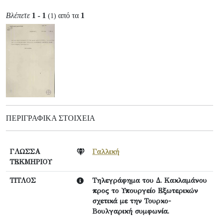
Βλέπετε
1 - 1
από τα
1
(1)
ΠΕΡΙΓΡΑΦΙΚΆ ΣΤΟΙΧΕΊΑ
ΓΛΩΣΣΑ
Γαλλική
ΤΕΚΜΗΡΙΟΥ
ΤΙΤΛΟΣ
Τηλεγράφημα του Δ. Kακλαμάνου
προς το Υπουργείο Εξωτερικών
σχετικά με την Τουρκο-
Βουλγαρική συμφωνία.