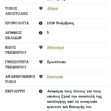
ΤΟΠΟΣ
Αθήνα
ΑΠΟΣΤΟΛΗΣ
ΧΡΟΝΟΛΟΓΙΑ
1928 Νοέμβριος
ΑΡΙΘΜΟΣ
5
ΣΕΛΙΔΩΝ
ΕΙΔΟΣ
Υπόμνημα
ΤΕΚΜΗΡΙΟΥ
ΓΝΗΣΙΟΤΗΤΑ
Πρωτότυπο
ΤΕΚΜΗΡΙΟΥ
ΑΝΑΦΕΡΟΜΕΝΟΙ
Καστοριά
ΤΟΠΟΙ
ΠΕΡΙΛΗΨΗ
Αναφέρει τους λόγους για τους
οποίους ζητεί την αναστολή της
κατάληψης από τα συνεργεία
ερευνών και διανομής του