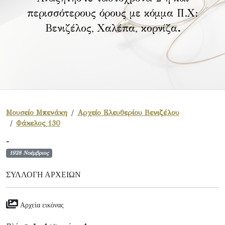
περισσότερους όρους με κόμμα Π.Χ:
Βενιζέλος, Χαλέπα, κορνίζα
.
Μουσείο Μπενάκη
Αρχείο Ελευθερίου Βενιζέλου
Φάκελος 130
-
1928 Νοέμβριος
ΣΥΛΛΟΓΉ ΑΡΧΕΊΩΝ
Αρχεία εικόνας