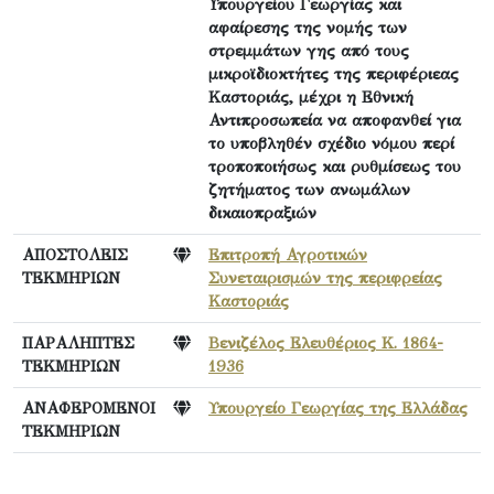
Υπουργείου Γεωργίας και
αφαίρεσης της νομής των
στρεμμάτων γης από τους
μικροϊδιοκτήτες της περιφέριεας
Καστοριάς, μέχρι η Εθνική
Αντιπροσωπεία να αποφανθεί για
το υποβληθέν σχέδιο νόμου περί
τροποποιήσως και ρυθμίσεως του
ζητήματος των ανωμάλων
δικαιοπραξιών
ΑΠΟΣΤΟΛΕΙΣ
Επιτροπή Αγροτικών
ΤΕΚΜΗΡΙΩΝ
Συνεταιρισμών της περιφρείας
Καστοριάς
ΠΑΡΑΛΗΠΤΕΣ
Βενιζέλος Ελευθέριος Κ. 1864-
ΤΕΚΜΗΡΙΩΝ
1936
ΑΝΑΦΕΡΟΜΕΝΟΙ
Υπουργείο Γεωργίας της Ελλάδας
ΤΕΚΜΗΡΙΩΝ