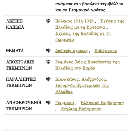
ανάμεσα στο βασιλικό περιβάλλον
και το Γερμανικό κράτος.
ΛΕΞΕΙΣ
Πόλεμος 1914-1918
,
Σχέσεις της
ΚΛΕΙΔΙΑ
Ελλάδας με τη Βρετανία
,
Σχέσεις της Ελλάδας με τη
Γερμανία
ΘΕΜΑΤΑ
Διεθνείς σχέσεις
,
Κυβέρνηση
ΑΠΟΣΤΟΛΕΙΣ
Ρωμάνος Άθως Πρεσβευτής της
ΤΕΚΜΗΡΙΩΝ
Ελλάδας στο Παρίσι
ΠΑΡΑΛΗΠΤΕΣ
Καραπάνος, Αλέξανδρος,
ΤΕΚΜΗΡΙΩΝ
Υπουργός Εξωτερικών της
Ελλάδας
ΑΝΑΦΕΡΟΜΕΝΟΙ
Γερμανία
,
Ελληνική Κυβέρνηση
ΤΕΚΜΗΡΙΩΝ
,
Αγγλική Κυβέρνηση