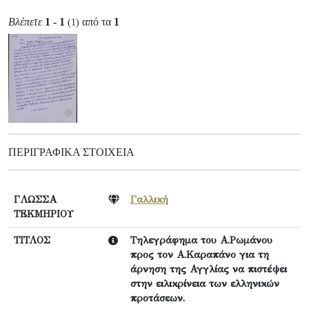
Βλέπετε
1 - 1
από τα
1
(1)
ΠΕΡΙΓΡΑΦΙΚΆ ΣΤΟΙΧΕΊΑ
ΓΛΩΣΣΑ
Γαλλική
ΤΕΚΜΗΡΙΟΥ
ΤΙΤΛΟΣ
Τηλεγράφημα του Α.Ρωμάνου
προς τον Α.Καραπάνο για τη
άρνηση της Αγγλίας να πιστέψει
στην ειλικρίνεια των ελληνικών
προτάσεων.