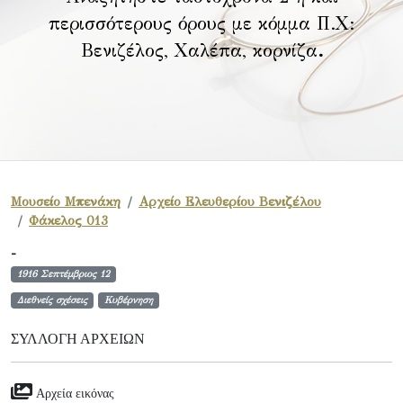
περισσότερους όρους με κόμμα Π.Χ:
Βενιζέλος, Χαλέπα, κορνίζα
.
Μουσείο Μπενάκη
Αρχείο Ελευθερίου Βενιζέλου
Φάκελος 013
-
1916 Σεπτέμβριος 12
Διεθνείς σχέσεις
Κυβέρνηση
ΣΥΛΛΟΓΉ ΑΡΧΕΊΩΝ
Αρχεία εικόνας