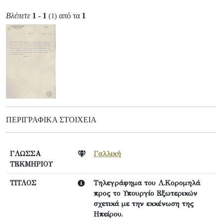
Βλέπετε
1 - 1
από τα
1
(1)
ΠΕΡΙΓΡΑΦΙΚΆ ΣΤΟΙΧΕΊΑ
ΓΛΩΣΣΑ
Γαλλική
ΤΕΚΜΗΡΙΟΥ
ΤΙΤΛΟΣ
Τηλεγράφημα του Λ.Κορομηλά
προς το Υπουργίο Εξωτερικών
σχετικά με την εκκένωση της
Ηπείρου.