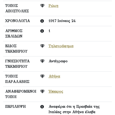
ΤΟΠΟΣ
Ρώμη
ΑΠΟΣΤΟΛΗΣ
ΧΡΟΝΟΛΟΓΙΑ
1917 Ιούνιος 24
ΑΡΙΘΜΟΣ
1
ΣΕΛΙΔΩΝ
ΕΙΔΟΣ
Τηλεγράφημα
ΤΕΚΜΗΡΙΟΥ
ΓΝΗΣΙΟΤΗΤΑ
Αντίγραφο
ΤΕΚΜΗΡΙΟΥ
ΤΟΠΟΣ
Αθήνα
ΠΑΡΑΛΑΒΗΣ
ΑΝΑΦΕΡΟΜΕΝΟΙ
Ήπειρος
ΤΟΠΟΙ
ΠΕΡΙΛΗΨΗ
Αναφέρει ότι η Πρεσβεία της
Ιταλίας στην Αθήνα έλαβε