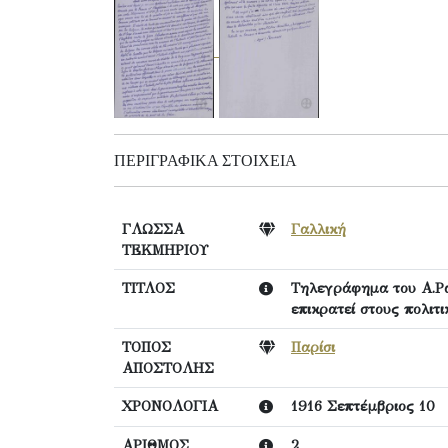
ΠΕΡΙΓΡΑΦΙΚΆ ΣΤΟΙΧΕΊΑ
ΓΛΩΣΣΑ
Γαλλική
ΤΕΚΜΗΡΙΟΥ
ΤΙΤΛΟΣ
Τηλεγράφημα του Α.Ρω
επικρατεί στους πολιτ
ΤΟΠΟΣ
Παρίσι
ΑΠΟΣΤΟΛΗΣ
ΧΡΟΝΟΛΟΓΙΑ
1916 Σεπτέμβριος 10
ΑΡΙΘΜΟΣ
2