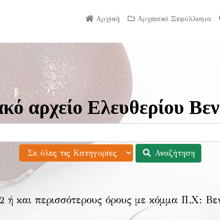
Αρχική
Αρχειακό Ξεφύλλισμα
κό αρχείο Ελευθερίου Βεν
Αναζήτηση
2 ή και περισσότερους όρους με κόμμα Π.Χ:
Βε