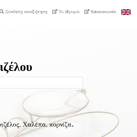
Σύνθετη αναζήτηση
Το ίδρυμα
Επικοινωνία
ιζέλου
νιζέλος, Χαλέπα, κορνίζα
.