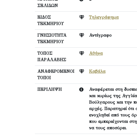
ΣΕΛΙΔΩΝ
ΕΙΔΟΣ
Τηλεγράφημα
ΤΕΚΜΗΡΙΟΥ
ΓΝΗΣΙΟΤΗΤΑ
Αντίγραφο
ΤΕΚΜΗΡΙΟΥ
ΤΟΠΟΣ
Αθήνα
ΠΑΡΑΛΑΒΗΣ
ΑΝΑΦΕΡΟΜΕΝΟΙ
Καβάλα
ΤΟΠΟΙ
ΠΕΡΙΛΗΨΗ
Αναφέρεται στη δυσπισ
και κυρίως της Αγγλί
Βούλγαρους και την π
αρχές. Παρατηρεί ότι 
ενοχληθεί από τους όρ
που εμπεριέχονται στη
να τους αποσύρει.