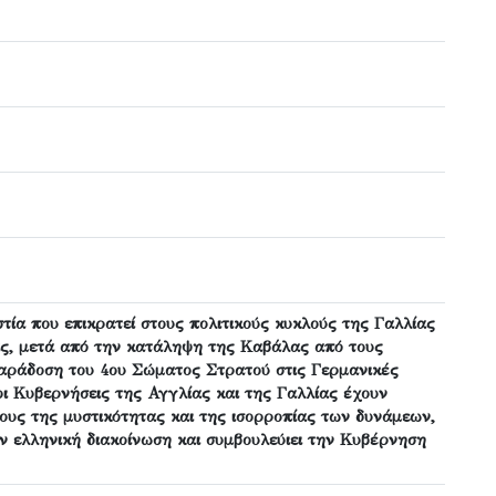
τία που επικρατεί στους πολιτικούς κυκλούς της Γαλλίας
ας, μετά από την κατάληψη της Καβάλας από τους
αράδοση του 4ου Σώματος Στρατού στις Γερμανικές
οι Κυβερνήσεις της Αγγλίας και της Γαλλίας έχουν
ους της μυστικότητας και της ισορροπίας των δυνάμεων,
ν ελληνική διακοίνωση και συμβουλεύιει την Κυβέρνηση