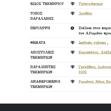
ΕΙΔΟΣ ΤΕΚΜΗΡΙΟΥ
Τηλεγράφημα
ΤΟΠΟΣ
Λονδίνο
ΠΑΡΑΛΑΒΗΣ
ΠΕΡΙΛΗΨΗ
Στέλνει στον παρα
τον Α.Ρωμάνο προ
ΘΕΜΑΤΑ
Διεθνείς σχέσεις
ΑΠΟΣΤΟΛΕΙΣ
Καραπάνος, Αλέξα
ΤΕΚΜΗΡΙΩΝ
ΠΑΡΑΛΗΠΤΕΣ
Γεννάδιος, Ιωάννη
ΤΕΚΜΗΡΙΩΝ
1932
ΑΝΑΦΕΡΟΜΕΝΟΙ
Ρωμάνος Άθως Πρε
ΤΕΚΜΗΡΙΩΝ