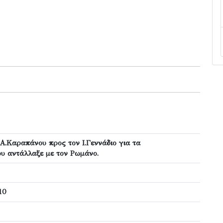
.Καραπάνου προς τον Ι.Γεννάδιο για τα
υ αντάλλαξε με τον Ρωμάνο.
10