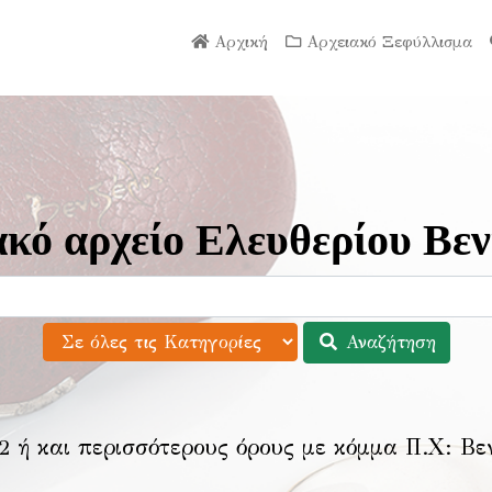
Αρχική
Αρχειακό Ξεφύλλισμα
κό αρχείο Ελευθερίου Βεν
Αναζήτηση
2 ή και περισσότερους όρους με κόμμα Π.Χ:
Βε