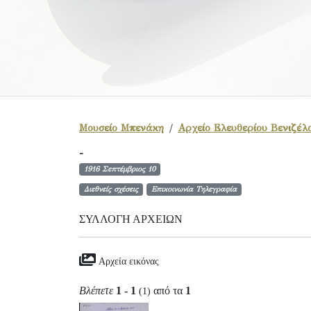
Μουσείο Μπενάκη
Αρχείο Ελευθερίου Βενιζέλ
-
1916 Σεπτέμβριος 10
Διεθνείς σχέσεις
Επικοινωνία Τηλεγραφία
ΣΥΛΛΟΓΉ ΑΡΧΕΊΩΝ
Αρχεία εικόνας
Βλέπετε
1 - 1
από τα
1
(1)