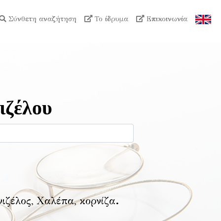
Σύνθετη αναζήτηση
Το ίδρυμα
Επικοινωνία
ιζέλου
νιζέλος, Χαλέπα, κορνίζα
.