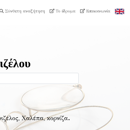
Σύνθετη αναζήτηση
Το ίδρυμα
Επικοινωνία
ιζέλου
νιζέλος, Χαλέπα, κορνίζα
.