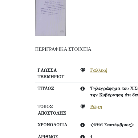
ΠΕΡΙΓΡΑΦΙΚΆ ΣΤΟΙΧΕΊΑ
ΓΛΩΣΣΑ
Γαλλική
ΤΕΚΜΗΡΙΟΥ
ΤΙΤΛΟΣ
Τηλεγράφημα του Χ.Σ
την Κυβέρνηση ότι δε
ΤΟΠΟΣ
Ρώμη
ΑΠΟΣΤΟΛΗΣ
ΧΡΟΝΟΛΟΓΙΑ
<1916 Σεπτέμβριος>
ΑΡΙΘΜΟΣ
1