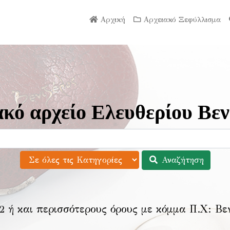
Αρχική
Αρχειακό Ξεφύλλισμα
κό αρχείο Ελευθερίου Βεν
Αναζήτηση
2 ή και περισσότερους όρους με κόμμα Π.Χ:
Βε