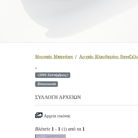
Μουσείο Μπενάκη
Αρχείο Ελευθερίου Βενιζέλ
-
<1916 Σεπτέμβριος>
Επικοινωνία
ΣΥΛΛΟΓΉ ΑΡΧΕΊΩΝ
Αρχεία εικόνας
Βλέπετε
1 - 1
από τα
1
(1)