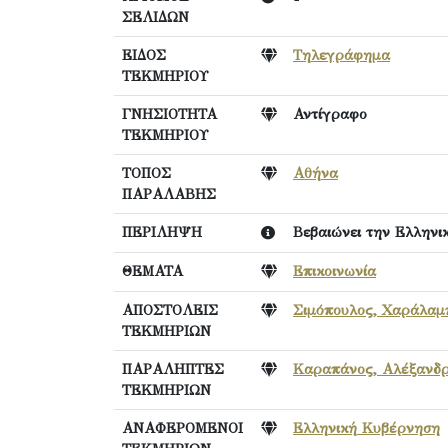
ΣΕΛΙΔΩΝ
ΕΙΔΟΣ
Τηλεγράφημα
ΤΕΚΜΗΡΙΟΥ
ΓΝΗΣΙΟΤΗΤΑ
Αντίγραφο
ΤΕΚΜΗΡΙΟΥ
ΤΟΠΟΣ
Αθήνα
ΠΑΡΑΛΑΒΗΣ
ΠΕΡΙΛΗΨΗ
Βεβαιώνει την Ελληνι
ΘΕΜΑΤΑ
Επικοινωνία
ΑΠΟΣΤΟΛΕΙΣ
Σιμόπουλος, Χαράλαμ
ΤΕΚΜΗΡΙΩΝ
ΠΑΡΑΛΗΠΤΕΣ
Καραπάνος, Αλέξανδρ
ΤΕΚΜΗΡΙΩΝ
ΑΝΑΦΕΡΟΜΕΝΟΙ
Ελληνική Κυβέρνηση