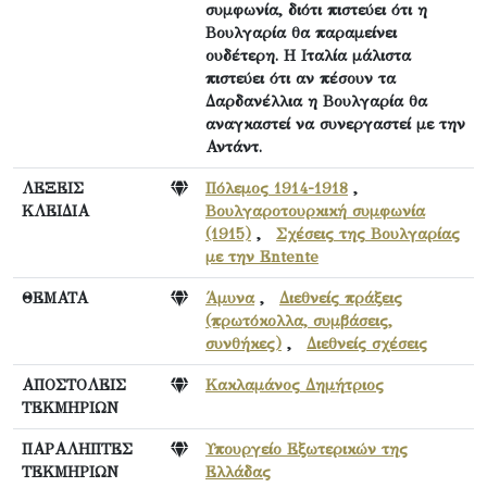
συμφωνία, διότι πιστεύει ότι η
Βουλγαρία θα παραμείνει
ουδέτερη. Η Ιταλία μάλιστα
πιστεύει ότι αν πέσουν τα
Δαρδανέλλια η Βουλγαρία θα
αναγκαστεί να συνεργαστεί με την
Αντάντ.
ΛΕΞΕΙΣ
Πόλεμος 1914-1918
,
ΚΛΕΙΔΙΑ
Βουλγαροτουρκική συμφωνία
(1915)
,
Σχέσεις της Βουλγαρίας
με την Entente
ΘΕΜΑΤΑ
Άμυνα
,
Διεθνείς πράξεις
(πρωτόκολλα, συμβάσεις,
συνθήκες)
,
Διεθνείς σχέσεις
ΑΠΟΣΤΟΛΕΙΣ
Κακλαμάνος Δημήτριος
ΤΕΚΜΗΡΙΩΝ
ΠΑΡΑΛΗΠΤΕΣ
Υπουργείο Εξωτερικών της
ΤΕΚΜΗΡΙΩΝ
Ελλάδας