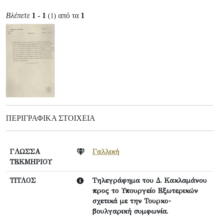
Βλέπετε
1 - 1
από τα
1
(1)
ΠΕΡΙΓΡΑΦΙΚΆ ΣΤΟΙΧΕΊΑ
ΓΛΩΣΣΑ
Γαλλική
ΤΕΚΜΗΡΙΟΥ
ΤΙΤΛΟΣ
Τηλεγράφημα του Δ. Κακλαμάνου
προς το Υπουργείο Εξωτερικών
σχετικά με την Τουρκο-
βουλγαρική συμφωνία.