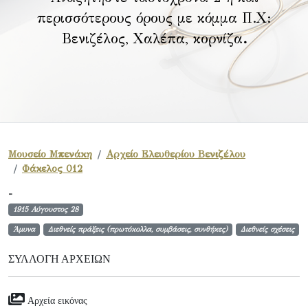
περισσότερους όρους με κόμμα Π.Χ:
Βενιζέλος, Χαλέπα, κορνίζα
.
Μουσείο Μπενάκη
Αρχείο Ελευθερίου Βενιζέλου
Φάκελος 012
-
1915 Αύγουστος 28
Άμυνα
Διεθνείς πράξεις (πρωτόκολλα, συμβάσεις, συνθήκες)
Διεθνείς σχέσεις
ΣΥΛΛΟΓΉ ΑΡΧΕΊΩΝ
Αρχεία εικόνας