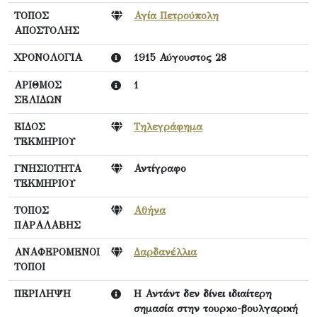
ΤΟΠΟΣ
Αγία Πετρούπολη
ΑΠΟΣΤΟΛΗΣ
ΧΡΟΝΟΛΟΓΙΑ
1915 Αύγουστος 28
ΑΡΙΘΜΟΣ
1
ΣΕΛΙΔΩΝ
ΕΙΔΟΣ
Τηλεγράφημα
ΤΕΚΜΗΡΙΟΥ
ΓΝΗΣΙΟΤΗΤΑ
Αντίγραφο
ΤΕΚΜΗΡΙΟΥ
ΤΟΠΟΣ
Αθήνα
ΠΑΡΑΛΑΒΗΣ
ΑΝΑΦΕΡΟΜΕΝΟΙ
Δαρδανέλλια
ΤΟΠΟΙ
ΠΕΡΙΛΗΨΗ
Η Αντάντ δεν δίνει ιδιαίτερη
σημασία στην τουρκο-βουλγαρική