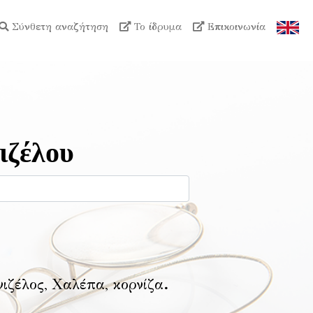
Σύνθετη αναζήτηση
Το ίδρυμα
Επικοινωνία
ιζέλου
νιζέλος, Χαλέπα, κορνίζα
.