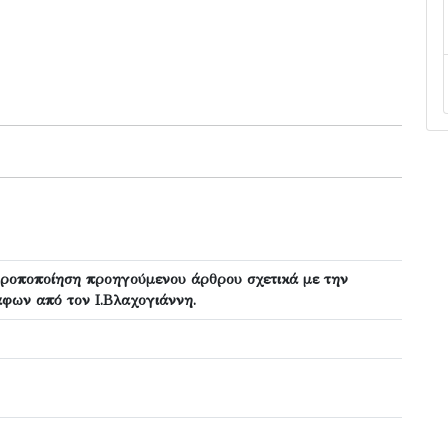
τροποποίηση προηγούμενου άρθρου σχετικά με την
φων από τον Ι.Βλαχογιάννη.