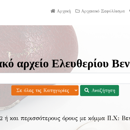
Αρχική
Αρχειακό Ξεφύλλισμα
κό αρχείο Ελευθερίου Βεν
Αναζήτηση
2 ή και περισσότερους όρους με κόμμα Π.Χ:
Βε