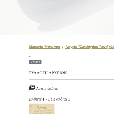
Μουσείο Μπενάκη
Αρχείο Ελευθερίου Βενιζέλ
-
<1920>
ΣΥΛΛΟΓΉ ΑΡΧΕΊΩΝ
Αρχεία εικόνας
Βλέπετε
1 - 1
από τα
1
(1)