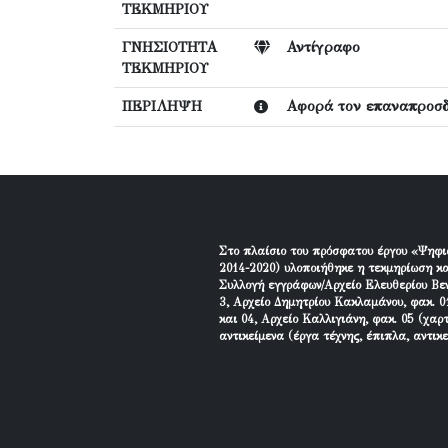
ΤΕΚΜΗΡΙΟΥ
ΓΝΗΣΙΟΤΗΤΑ
Αντίγραφο
ΤΕΚΜΗΡΙΟΥ
ΠΕΡΙΛΗΨΗ
Αφορά τον επαναπροσδ
Στο πλαίσιο του πρόσφατου έργου «Ψηφι
2014-2020) υλοποιήθηκε η τεκμηρίωση κα
Συλλογή εγγράφων/Αρχείο Ελευθερίου Βεν
3, Αρχείο Δημητρίου Κακλαμάνου, φακ. 01
και 04, Αρχείο Καλλιγιάνη, φακ. 05 (χαρ
αντικείμενα (έργα τέχνης, έπιπλα, αντικ