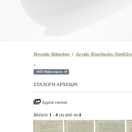
Μουσείο Μπενάκη
Αρχείο Ελευθερίου Βενιζέλ
-
1933 Φεβρουάριος 18
ΣΥΛΛΟΓΉ ΑΡΧΕΊΩΝ
Αρχεία εικόνας
Βλέπετε
1 - 4
από τα
4
(4)