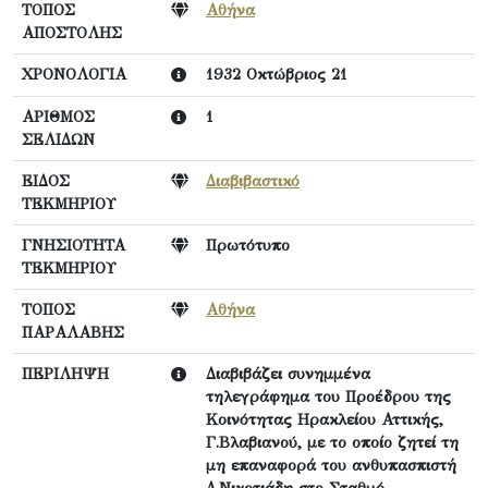
ΤΟΠΟΣ
Αθήνα
ΑΠΟΣΤΟΛΗΣ
ΧΡΟΝΟΛΟΓΙΑ
1932 Οκτώβριος 21
ΑΡΙΘΜΟΣ
1
ΣΕΛΙΔΩΝ
ΕΙΔΟΣ
Διαβιβαστικό
ΤΕΚΜΗΡΙΟΥ
ΓΝΗΣΙΟΤΗΤΑ
Πρωτότυπο
ΤΕΚΜΗΡΙΟΥ
ΤΟΠΟΣ
Αθήνα
ΠΑΡΑΛΑΒΗΣ
ΠΕΡΙΛΗΨΗ
Διαβιβάζει συνημμένα
τηλεγράφημα του Προέδρου της
Κοινότητας Ηρακλείου Αττικής,
Γ.Βλαβιανού, με το οποίο ζητεί τη
μη επαναφορά του ανθυπασπιστή
Δ.Νικοτιάδη στο Σταθμό