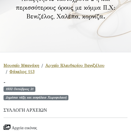
περισσότερους όρους με κόμμα Π.Χ:
Βενιζέλος, Χαλέπα, κορνίζα
.
Μουσείο Μπενάκη
Αρχείο Ελευθερίου Βενιζέλου
Φάκελος 113
-
1932 Οκτώβριος 21
Δημόσια τάξη και ασφάλεια Χωροφυλακή
ΣΥΛΛΟΓΉ ΑΡΧΕΊΩΝ
Αρχεία εικόνας