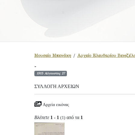
Μουσείο Μπενάκη
Αρχείο Ελευθερίου Βενιζέλ
-
1915 Αύγουστος 27
ΣΥΛΛΟΓΉ ΑΡΧΕΊΩΝ
Αρχεία εικόνας
Βλέπετε
1 - 1
από τα
1
(1)