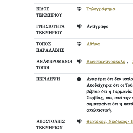
ΕΙΔΟΣ
Τηλεγράφημα
ΤΕΚΜΗΡΙΟΥ
ΓΝΗΣΙΟΤΗΤΑ
Αντίγραφο
ΤΕΚΜΗΡΙΟΥ
ΤΟΠΟΣ
Αθήνα
ΠΑΡΑΛΑΒΗΣ
ΑΝΑΦΕΡΟΜΕΝΟΙ
Κωνσταντινούπολη
,
ΤΟΠΟΙ
ΠΕΡΙΛΗΨΗ
Αναφέρει ότι δεν υπάρ
Αποδείχτηκε ότι οι Το
βέβαιο ότι η Γερμανί
Σερβίας, και, από την
συμπεραίνει ότι η κατ
απελπιστική.
ΑΠΟΣΤΟΛΕΙΣ
Θεοτόκης, Νικόλαος- 
ΤΕΚΜΗΡΙΩΝ