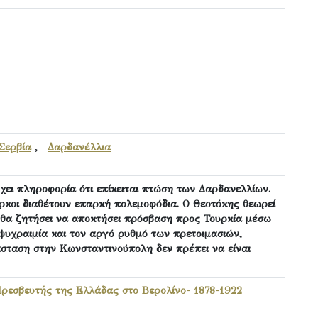
Σερβία
,
Δαρδανέλλια
χει πληροφορία ότι επίκειται πτώση των Δαρδανελλίων.
ύρκοι διαθέτουν επαρκή πολεμοφόδια. Ο Θεοτόκης θεωρεί
α θα ζητήσει να αποκτήσει πρόσβαση προς Τουρκία μέσω
 ψυχραιμία και τον αργό ρυθμό των πρετοιμασιών,
άσταση στην Κωνσταντινούπολη δεν πρέπει να είναι
Πρεσβευτής της Ελλάδας στο Βερολίνο- 1878-1922