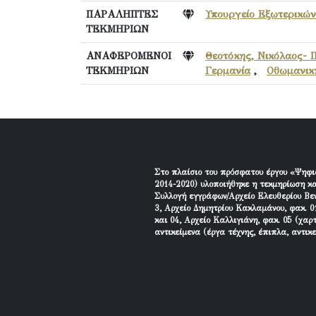
ΠΑΡΑΛΗΠΤΕΣ
Υπουργείο Εξωτερικών
ΤΕΚΜΗΡΙΩΝ
ΑΝΑΦΕΡΟΜΕΝΟΙ
Θεοτόκης, Νικόλαος- 
ΤΕΚΜΗΡΙΩΝ
Γερμανία
,
Οθωμανικ
Στο πλαίσιο του πρόσφατου έργου «Ψηφι
2014-2020) υλοποιήθηκε η τεκμηρίωση κα
Συλλογή εγγράφων/Αρχείο Ελευθερίου Βεν
3, Αρχείο Δημητρίου Κακλαμάνου, φακ. 01
και 04, Αρχείο Καλλιγιάνη, φακ. 05 (χαρ
αντικείμενα (έργα τέχνης, έπιπλα, αντικ