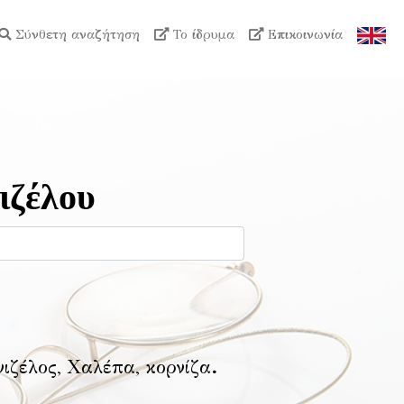
Σύνθετη αναζήτηση
Το ίδρυμα
Επικοινωνία
ιζέλου
νιζέλος, Χαλέπα, κορνίζα
.