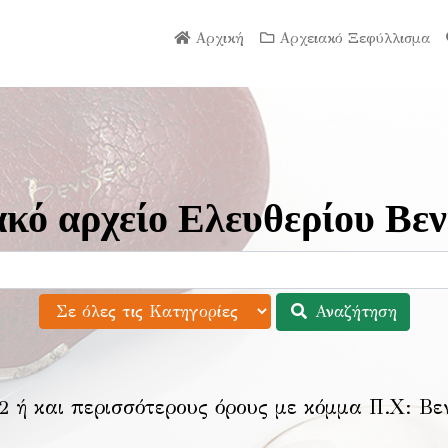
Αρχική
Αρχειακό Ξεφύλλισμα
κό αρχείο Ελευθερίου Βεν
Αναζήτηση
2 ή και περισσότερους όρους με κόμμα Π.Χ:
Βε