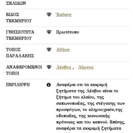
ΣΕΛΙΔΩΝ
ΕΙΔΟΣ
Έκθεση
ΤΕΚΜΗΡΙΟΥ
ΓΝΗΣΙΟΤΗΤΑ
Πρωτότυπο
ΤΕΚΜΗΡΙΟΥ
ΤΟΠΟΣ
Αθήνα
ΠΑΡΑΛΑΒΗΣ
ΑΝΑΦΕΡΟΜΕΝΟΙ
Λέσβος
,
Λήμνος
ΤΟΠΟΙ
ΠΕΡΙΛΗΨΗ
Αναφέρει οτι τα εκκρεμή
ζητήματα της Λέσβου είναι το
ζήτημα του ελαίου, της
σαπωνοποιΐας, της στέγασης των
προσφύγων, το κληρουχικόν,της
οδοποιΐας, της κοινωνικής
πρόνοιας και του καπνού. Επίσης,
αναφέρει τα εκκρεμή ζητήματα