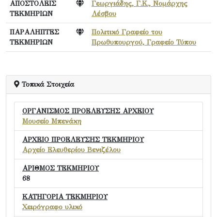
ΑΠΟΣΤΟΛΕΙΣ
Γεωργιάδης, Γ.Κ., Νομάρχης
ΤΕΚΜΗΡΙΩΝ
Λέσβου
ΠΑΡΑΛΗΠΤΕΣ
Πολιτικό Γραφείο του
ΤΕΚΜΗΡΙΩΝ
Πρωθυπουργού, Γραφείο Τύπου
Τοπικά Στοιχεία
ΟΡΓΑΝΙΣΜΟΣ ΠΡΟΕΛΕΥΣΗΣ ΑΡΧΕΙΟΥ
Μουσείο Μπενάκη
ΑΡΧΕΙΟ ΠΡΟΕΛΕΥΣΗΣ ΤΕΚΜΗΡΙΟΥ
Αρχείο Ελευθερίου Βενιζέλου
ΑΡΙΘΜΟΣ ΤΕΚΜΗΡΙΟΥ
68
ΚΑΤΗΓΟΡΙΑ ΤΕΚΜΗΡΙΟΥ
Χειρόγραφο υλικό