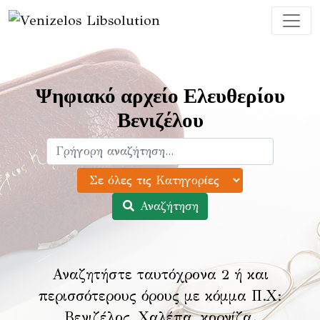
Ψηφιακό αρχείο Ελευθερίου
Βενιζέλου
Αναζήτηση
Αναζητήστε ταυτόχρονα 2 ή και
περισσότερους όρους με κόμμα Π.Χ:
Βενιζέλος, Χαλέπα, κορνίζα
.