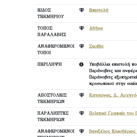
ΕΙΔΟΣ
Επιστολή
ΤΕΚΜΗΡΙΟΥ
ΤΟΠΟΣ
Αθήνα
ΠΑΡΑΛΑΒΗΣ
ΑΝΑΦΕΡΟΜΕΝΟΙ
Σερβία
ΤΟΠΟΙ
ΠΕΡΙΛΗΨΗ
Υποβάλλει επιστολή π
Περάνοβιτς και ανφέρε
Περάνοβιτς εξυπηρετε
προσωπικού στην οικία
ΑΠΟΣΤΟΛΕΙΣ
Κατσώνας, Δ., Αρχηγ
ΤΕΚΜΗΡΙΩΝ
ΠΑΡΑΛΗΠΤΕΣ
Πολιτικό Γραφείο του
ΤΕΚΜΗΡΙΩΝ
ΑΝΑΦΕΡΟΜΕΝΟΙ
Βενιζέλος Ελευθέριος 