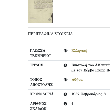
ΠΕΡΙΓΡΑΦΙΚΆ ΣΤΟΙΧΕΊΑ
ΓΛΩΣΣΑ
Ελληνική
ΤΕΚΜΗΡΙΟΥ
ΤΙΤΛΟΣ
Επιστολή του Δ.Κατσώ
με τον Σέρβο Ιακώβ Πε
ΤΟΠΟΣ
Αθήνα
ΑΠΟΣΤΟΛΗΣ
ΧΡΟΝΟΛΟΓΙΑ
1932 Φεβρουάριος 8
ΑΡΙΘΜΟΣ
1
ΣΕΛΙΔΩΝ