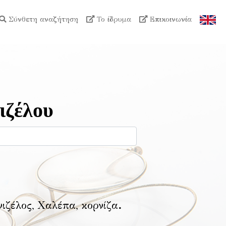
Σύνθετη αναζήτηση
Το ίδρυμα
Επικοινωνία
ιζέλου
νιζέλος, Χαλέπα, κορνίζα
.