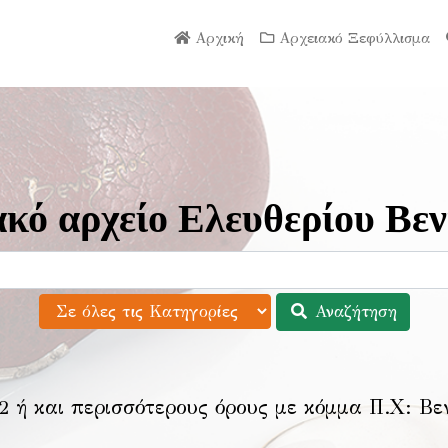
Αρχική
Αρχειακό Ξεφύλλισμα
κό αρχείο Ελευθερίου Βεν
Αναζήτηση
2 ή και περισσότερους όρους με κόμμα Π.Χ:
Βε