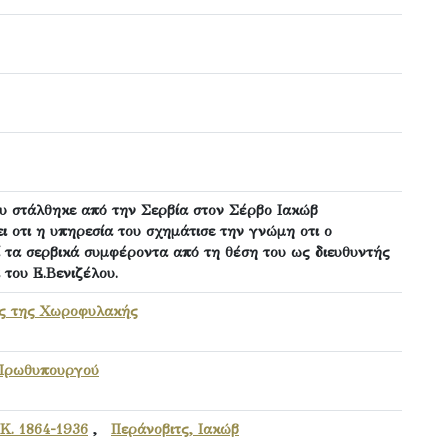
ου στάλθηκε από την Σερβία στον Σέρβο Ιακώβ
ι οτι η υπηρεσία του σχημάτισε την γνώμη οτι ο
ί τα σερβικά συμφέροντα από τη θέση του ως διευθυντής
 του Ε.Βενιζέλου.
ός της Χωροφυλακής
 Πρωθυπουργού
Κ. 1864-1936
,
Περάνοβιτς, Ιακώβ