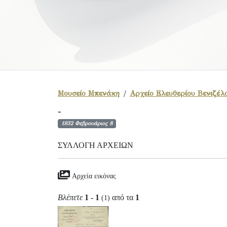
Μουσείο Μπενάκη
Αρχείο Ελευθερίου Βενιζέλ
-
1932 Φεβρουάριος 8
ΣΥΛΛΟΓΉ ΑΡΧΕΊΩΝ
Αρχεία εικόνας
Βλέπετε
1 - 1
από τα
1
(1)