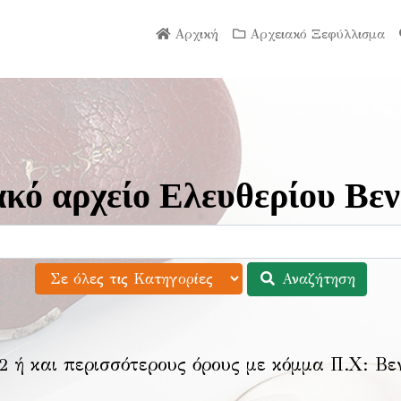
Αρχική
Αρχειακό Ξεφύλλισμα
κό αρχείο Ελευθερίου Βεν
Αναζήτηση
2 ή και περισσότερους όρους με κόμμα Π.Χ:
Βε