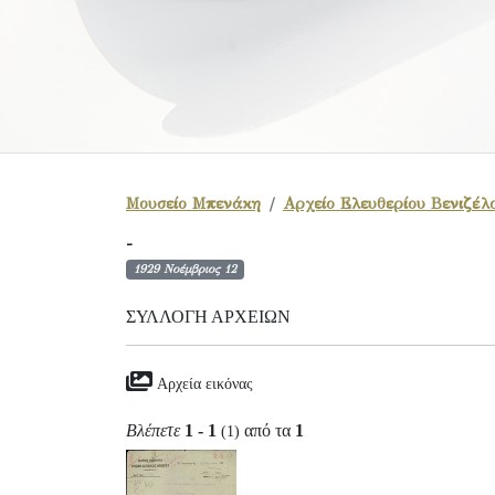
Μουσείο Μπενάκη
Αρχείο Ελευθερίου Βενιζέλ
-
1929 Νοέμβριος 12
ΣΥΛΛΟΓΉ ΑΡΧΕΊΩΝ
Αρχεία εικόνας
Βλέπετε
1 - 1
από τα
1
(1)