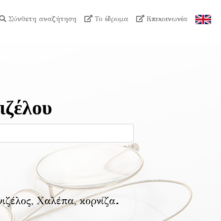
Σύνθετη αναζήτηση
Το ίδρυμα
Επικοινωνία
ιζέλου
νιζέλος, Χαλέπα, κορνίζα
.