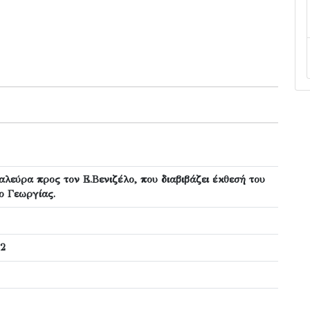
αλεύρα προς τον Ε.Βενιζέλο, που διαβιβάζει έκθεσή του
ο Γεωργίας.
12