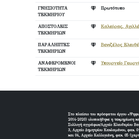
ΓΝΗΣΙΟΤΗΤΑ
Πρωτότυπο
ΤΕΚΜΗΡΙΟΥ
ΑΠΟΣΤΟΛΕΙΣ
Καλεύρας, Αχιλλέ
ΤΕΚΜΗΡΙΩΝ
ΠΑΡΑΛΗΠΤΕΣ
Βενιζέλος Ελευθέ
ΤΕΚΜΗΡΙΩΝ
ΑΝΑΦΕΡΟΜΕΝΟΙ
Υπουργείο Γεωργ
ΤΕΚΜΗΡΙΩΝ
Στο πλαίσιο του πρόσφατου έργου «Ψηφι
2014-2020) υλοποιήθηκε η τεκμηρίωση κα
Συλλογή εγγράφων/Αρχείο Ελευθερίου Βεν
3, Αρχείο Δημητρίου Κακλαμάνου, φακ. 01
και 04, Αρχείο Καλλιγιάνη, φακ. 05 (χαρ