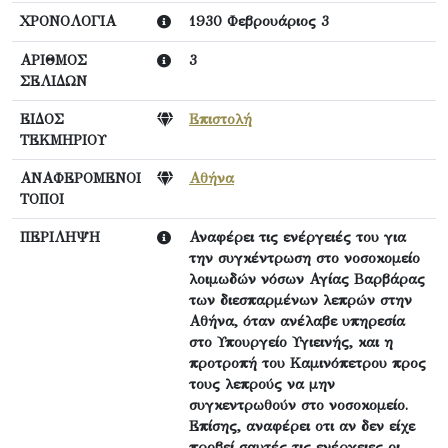
ΧΡΟΝΟΛΟΓΙΑ
1930 Φεβρουάριος 3
ΑΡΙΘΜΟΣ
3
ΣΕΛΙΔΩΝ
ΕΙΔΟΣ
Επιστολή
ΤΕΚΜΗΡΙΟΥ
ΑΝΑΦΕΡΟΜΕΝΟΙ
Αθήνα
ΤΟΠΟΙ
ΠΕΡΙΛΗΨΗ
Αναφέρει τις ενέργειές του για
την συγκέντρωση στο νοσοκομείο
λοιμωδών νόσων Αγίας Βαρβάρας
των διεσπαρμένων λεπρών στην
Αθήνα, όταν ανέλαβε υπηρεσία
στο Υπουργείο Υγιεινής, και η
προτροπή του Καμινόπετρου προς
τους λεπρούς να μην
συγκεντρωθούν στο νοσοκομείο.
Επίσης, αναφέρει οτι αν δεν είχε
προβεί σαυτές τις ενέργειες οι