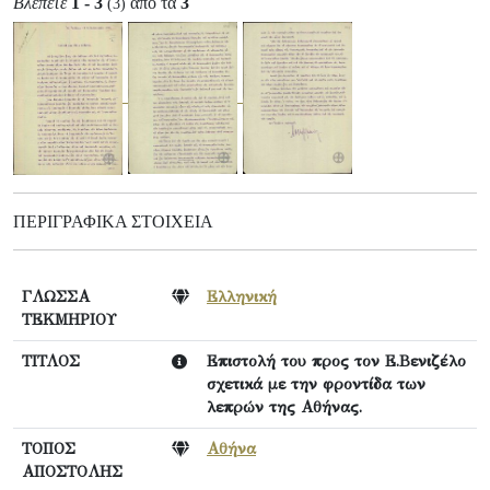
Βλέπετε
1 - 3
από τα
3
(3)
ΠΕΡΙΓΡΑΦΙΚΆ ΣΤΟΙΧΕΊΑ
ΓΛΩΣΣΑ
Ελληνική
ΤΕΚΜΗΡΙΟΥ
ΤΙΤΛΟΣ
Επιστολή του προς τον Ε.Βενιζέλο
σχετικά με την φροντίδα των
λεπρών της Αθήνας.
ΤΟΠΟΣ
Αθήνα
ΑΠΟΣΤΟΛΗΣ