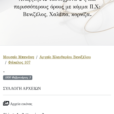
περισσότερους όρους με κόμμα Π.Χ:
Βενιζέλος, Χαλέπα, κορνίζα
.
Μουσείο Μπενάκη
Αρχείο Ελευθερίου Βενιζέλου
Φάκελος 107
-
1930 Φεβρουάριος 3
ΣΥΛΛΟΓΉ ΑΡΧΕΊΩΝ
Αρχεία εικόνας