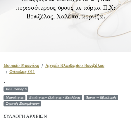
περισσότερους όρους με κόμμα Π.Χ:
Βενιζέλος, Χαλέπα, κορνίζα
.
Μουσείο Μπενάκη
Αρχείο Ελευθερίου Βενιζέλου
Φάκελος 011
-
1915 Ιούνιος 6
Μειονότητες
Βιαιότητες-- Ωμότητες - Εκτελέσεις
Άμυνα -- Εξοπλισμός
Στρατός Επιστράτευση
ΣΥΛΛΟΓΉ ΑΡΧΕΊΩΝ