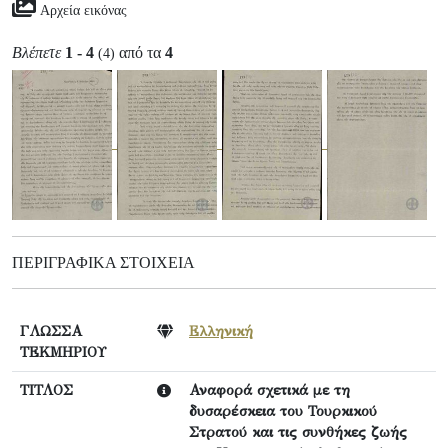
Αρχεία εικόνας
Βλέπετε
1 - 4
από τα
4
(4)
ΠΕΡΙΓΡΑΦΙΚΆ ΣΤΟΙΧΕΊΑ
ΓΛΩΣΣΑ
Ελληνική
ΤΕΚΜΗΡΙΟΥ
ΤΙΤΛΟΣ
Αναφορά σχετικά με τη
δυσαρέσκεια του Τουρκικού
Στρατού και τις συνθήκες ζωής