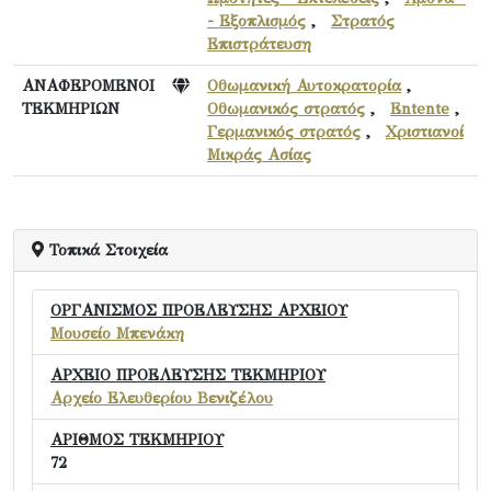
- Εξοπλισμός
,
Στρατός
Επιστράτευση
ΑΝΑΦΕΡΟΜΕΝΟΙ
Οθωμανική Αυτοκρατορία
,
ΤΕΚΜΗΡΙΩΝ
Οθωμανικός στρατός
,
Entente
,
Γερμανικός στρατός
,
Χριστιανοί
Μικράς Ασίας
Τοπικά Στοιχεία
ΟΡΓΑΝΙΣΜΟΣ ΠΡΟΕΛΕΥΣΗΣ ΑΡΧΕΙΟΥ
Μουσείο Μπενάκη
ΑΡΧΕΙΟ ΠΡΟΕΛΕΥΣΗΣ ΤΕΚΜΗΡΙΟΥ
Αρχείο Ελευθερίου Βενιζέλου
ΑΡΙΘΜΟΣ ΤΕΚΜΗΡΙΟΥ
72