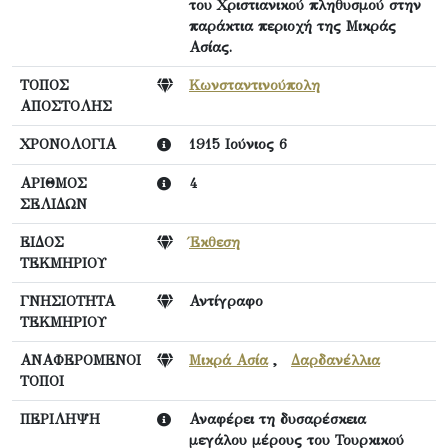
του Χριστιανικού πληθυσμού στην
παράκτια περιοχή της Μικράς
Ασίας.
ΤΟΠΟΣ
Κωνσταντινούπολη
ΑΠΟΣΤΟΛΗΣ
ΧΡΟΝΟΛΟΓΙΑ
1915 Ιούνιος 6
ΑΡΙΘΜΟΣ
4
ΣΕΛΙΔΩΝ
ΕΙΔΟΣ
Έκθεση
ΤΕΚΜΗΡΙΟΥ
ΓΝΗΣΙΟΤΗΤΑ
Αντίγραφο
ΤΕΚΜΗΡΙΟΥ
ΑΝΑΦΕΡΟΜΕΝΟΙ
Μικρά Ασία
,
Δαρδανέλλια
ΤΟΠΟΙ
ΠΕΡΙΛΗΨΗ
Αναφέρει τη δυσαρέσκεια
μεγάλου μέρους του Τουρκικού