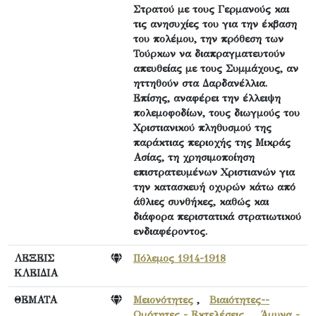
Στρατού με τους Γερμανούς και
τις ανησυχίες του για την έκβαση
του πολέμου, την πρόθεση των
Τούρκων να διαπραγματευτούν
απευθείας με τους Συμμάχους, αν
ηττηθούν στα Δαρδανέλλια.
Επίσης, αναφέρει την έλλειψη
πολεμοφοδίων, τους διωγμούς του
Χριστιανικού πληθυσμού της
παράκτιας περιοχής της Μικράς
Ασίας, τη χρησιμοποίηση
επιστρατευμένων Χριστιανών για
την κατασκευή οχυρών κάτω από
άθλιες συνθήκες, καθώς και
διάφορα περιστατικά στρατιωτικού
ενδιαφέροντος.
ΛΕΞΕΙΣ
Πόλεμος 1914-1918
ΚΛΕΙΔΙΑ
ΘΕΜΑΤΑ
Μειονότητες
,
Βιαιότητες--
Ωμότητες - Εκτελέσεις
,
Άμυνα -