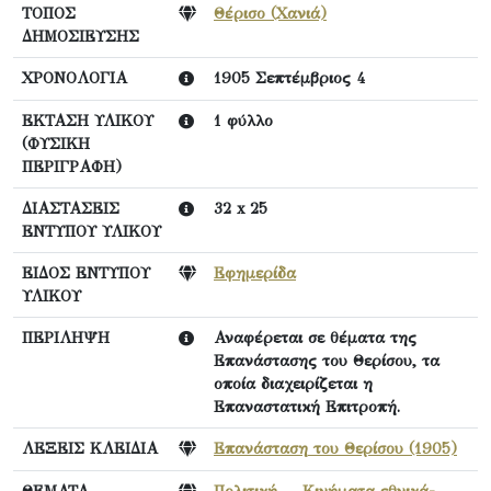
ΤΟΠΟΣ
Θέρισο (Χανιά)
ΔΗΜΟΣΙΕΥΣΗΣ
ΧΡΟΝΟΛΟΓΙΑ
1905 Σεπτέμβριος 4
ΕΚΤΑΣΗ ΥΛΙΚΟΥ
1 φύλλο
(ΦΥΣΙΚΗ
ΠΕΡΙΓΡΑΦΗ)
ΔΙΑΣΤΑΣΕΙΣ
32 x 25
ΕΝΤΥΠΟΥ ΥΛΙΚΟΥ
ΕΙΔΟΣ ΕΝΤΥΠΟΥ
Εφημερίδα
ΥΛΙΚΟΥ
ΠΕΡΙΛΗΨΗ
Αναφέρεται σε θέματα της
Επανάστασης του Θερίσου, τα
οποία διαχειρίζεται η
Επαναστατική Επιτροπή.
ΛΕΞΕΙΣ ΚΛΕΙΔΙΑ
Επανάσταση του Θερίσου (1905)
ΘΕΜΑΤΑ
Πολιτική
,
Κινήματα εθνικά-