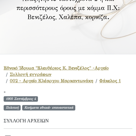
περισσότερους όρους με κόμμα Π.Χ:
Βενιζέλος, Χαλέπα, κορνίζα
.
Εθνικό Ίδρυμα "Ελευθέριος Κ. Βενιζέλος" -Αρχείο
Συλλογή εγγράφων
002 - Αρχείο Κλέαρχου Μαρκαντωνάκη
Φάκελος 1
-
1905 Σεπτέμβριος 4
Πολιτική
Κινήματα εθνικά- επαναστατικά
ΣΥΛΛΟΓΉ ΑΡΧΕΊΩΝ