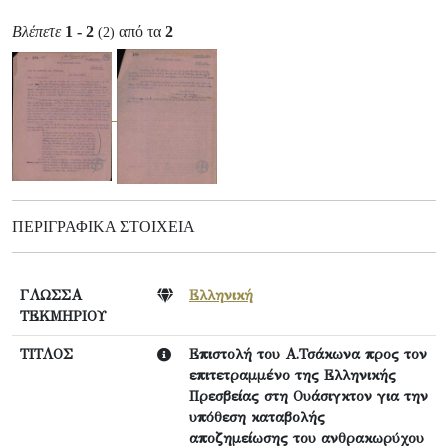
Βλέπετε
1 - 2
από τα
2
(2)
ΠΕΡΙΓΡΑΦΙΚΆ ΣΤΟΙΧΕΊΑ
ΓΛΩΣΣΑ
Ελληνική
ΤΕΚΜΗΡΙΟΥ
ΤΙΤΛΟΣ
Επιστολή του Α.Τσάκωνα προς τον
επιτετραμμένο της Ελληνικής
Πρεσβείας στη Ουάσιγκτον για την
υπόθεση καταβολής
αποζημείωσης του ανθρακωρύχου