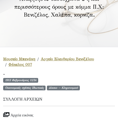
περισσότερους όρους με κόμμα Π.Χ:
Βενιζέλος, Χαλέπα, κορνίζα
.
Μουσείο Μπενάκη
Αρχείο Ελευθερίου Βενιζέλου
Φάκελος 007
-
1913 Φεβρουάριος 11/24
Οικονομικές σχέσεις Ιδιωτικές
Δίκαιο -- Κληρονομικό
ΣΥΛΛΟΓΉ ΑΡΧΕΊΩΝ
Αρχεία εικόνας