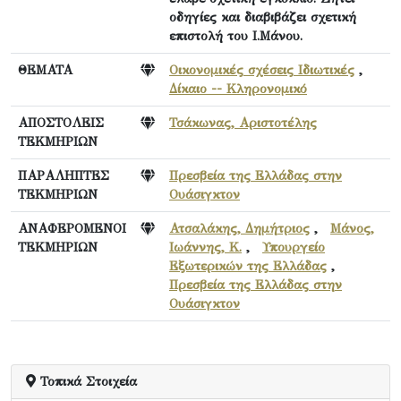
οδηγίες και διαβιβάζει σχετική
επιστολή του Ι.Μάνου.
ΘΕΜΑΤΑ
Οικονομικές σχέσεις Ιδιωτικές
,
Δίκαιο -- Κληρονομικό
ΑΠΟΣΤΟΛΕΙΣ
Τσάκωνας, Αριστοτέλης
ΤΕΚΜΗΡΙΩΝ
ΠΑΡΑΛΗΠΤΕΣ
Πρεσβεία της Ελλάδας στην
ΤΕΚΜΗΡΙΩΝ
Ουάσιγκτον
ΑΝΑΦΕΡΟΜΕΝΟΙ
Ατσαλάκης, Δημήτριος
,
Μάνος,
ΤΕΚΜΗΡΙΩΝ
Ιωάννης, Κ.
,
Υπουργείο
Εξωτερικών της Ελλάδας
,
Πρεσβεία της Ελλάδας στην
Ουάσιγκτον
Τοπικά Στοιχεία