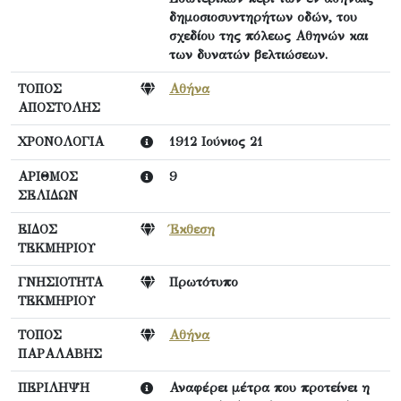
δημοσιοσυντηρήτων οδών, του
σχεδίου της πόλεως Αθηνών και
των δυνατών βελτιώσεων.
ΤΟΠΟΣ
Αθήνα
ΑΠΟΣΤΟΛΗΣ
ΧΡΟΝΟΛΟΓΙΑ
1912 Ιούνιος 21
ΑΡΙΘΜΟΣ
9
ΣΕΛΙΔΩΝ
ΕΙΔΟΣ
Έκθεση
ΤΕΚΜΗΡΙΟΥ
ΓΝΗΣΙΟΤΗΤΑ
Πρωτότυπο
ΤΕΚΜΗΡΙΟΥ
ΤΟΠΟΣ
Αθήνα
ΠΑΡΑΛΑΒΗΣ
ΠΕΡΙΛΗΨΗ
Αναφέρει μέτρα που προτείνει η