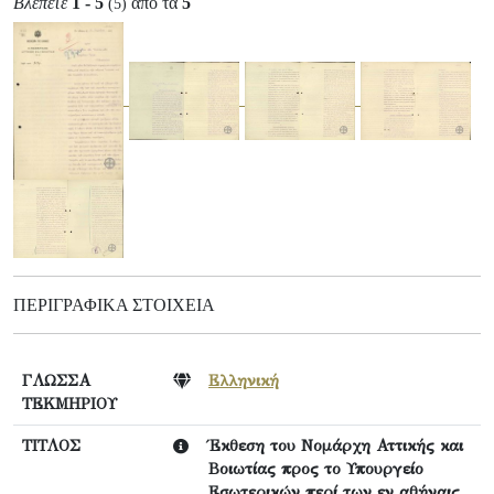
Βλέπετε
1 - 5
από τα
5
(5)
ΠΕΡΙΓΡΑΦΙΚΆ ΣΤΟΙΧΕΊΑ
ΓΛΩΣΣΑ
Ελληνική
ΤΕΚΜΗΡΙΟΥ
ΤΙΤΛΟΣ
Έκθεση του Νομάρχη Αττικής και
Βοιωτίας προς το Υπουργείο
Εσωτερικών περί των εν αθήναις