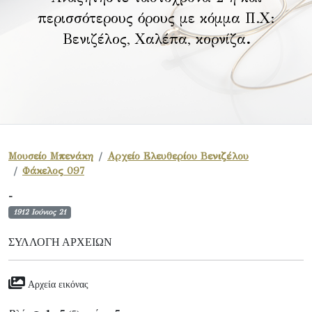
περισσότερους όρους με κόμμα Π.Χ:
Βενιζέλος, Χαλέπα, κορνίζα
.
Μουσείο Μπενάκη
Αρχείο Ελευθερίου Βενιζέλου
Φάκελος 097
-
1912 Ιούνιος 21
ΣΥΛΛΟΓΉ ΑΡΧΕΊΩΝ
Αρχεία εικόνας