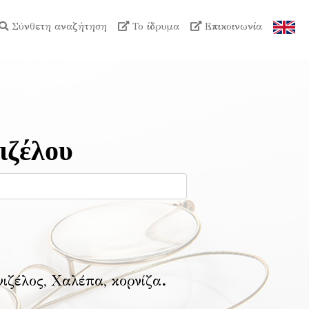
Σύνθετη αναζήτηση
Το ίδρυμα
Επικοινωνία
ιζέλου
νιζέλος, Χαλέπα, κορνίζα
.