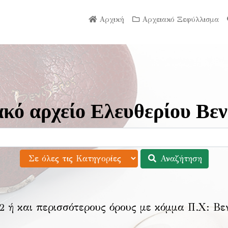
Αρχική
Αρχειακό Ξεφύλλισμα
κό αρχείο Ελευθερίου Βεν
Αναζήτηση
2 ή και περισσότερους όρους με κόμμα Π.Χ:
Βε