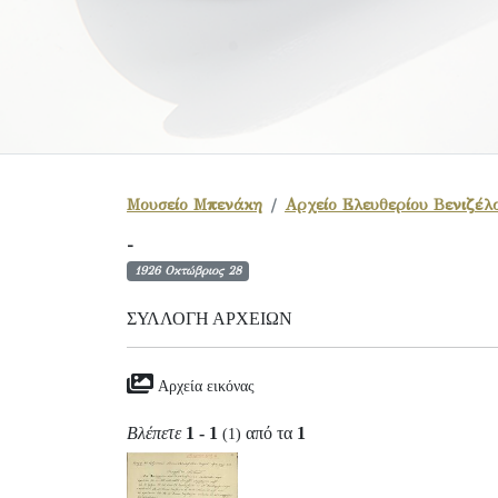
Μουσείο Μπενάκη
Αρχείο Ελευθερίου Βενιζέλ
-
1926 Οκτώβριος 28
ΣΥΛΛΟΓΉ ΑΡΧΕΊΩΝ
Αρχεία εικόνας
Βλέπετε
1 - 1
από τα
1
(1)