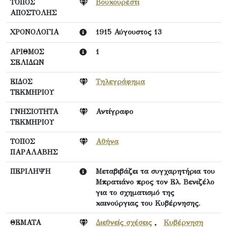
ΤΟΠΟΣ
Βουκουρέστι
ΑΠΟΣΤΟΛΗΣ
ΧΡΟΝΟΛΟΓΙΑ
1915 Αύγουστος 13
ΑΡΙΘΜΟΣ
1
ΣΕΛΙΔΩΝ
ΕΙΔΟΣ
Τηλεγράφημα
ΤΕΚΜΗΡΙΟΥ
ΓΝΗΣΙΟΤΗΤΑ
Αντίγραφο
ΤΕΚΜΗΡΙΟΥ
ΤΟΠΟΣ
Αθήνα
ΠΑΡΑΛΑΒΗΣ
ΠΕΡΙΛΗΨΗ
Μεταβιβάζει τα συγχαρητήρια του
Μπρατιάνο προς τον Ελ. Βενιζέλο
για το σχηματισμό της
καινούργιας του Κυβέρνησης.
ΘΕΜΑΤΑ
Διεθνείς σχέσεις
,
Κυβέρνηση