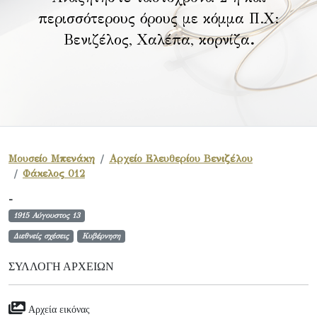
περισσότερους όρους με κόμμα Π.Χ:
Βενιζέλος, Χαλέπα, κορνίζα
.
Μουσείο Μπενάκη
Αρχείο Ελευθερίου Βενιζέλου
Φάκελος 012
-
1915 Αύγουστος 13
Διεθνείς σχέσεις
Κυβέρνηση
ΣΥΛΛΟΓΉ ΑΡΧΕΊΩΝ
Αρχεία εικόνας