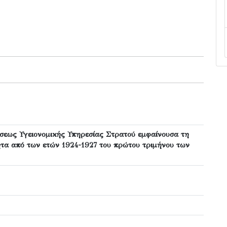
σεως Υγειονομικής Υπηρεσίας Στρατού εμφαίνουσα τη
ητα από των ετών 1924-1927 του πρώτου τριμήνου των