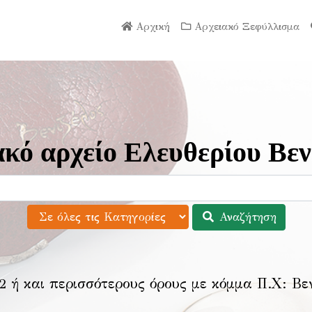
Αρχική
Αρχειακό Ξεφύλλισμα
κό αρχείο Ελευθερίου Βεν
Αναζήτηση
2 ή και περισσότερους όρους με κόμμα Π.Χ:
Βε