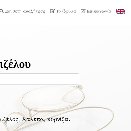
Σύνθετη αναζήτηση
Το ίδρυμα
Επικοινωνία
ιζέλου
νιζέλος, Χαλέπα, κορνίζα
.