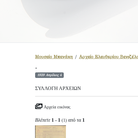
Μουσείο Μπενάκη
Αρχείο Ελευθερίου Βενιζέλ
-
1929 Απρίλιος 4
ΣΥΛΛΟΓΉ ΑΡΧΕΊΩΝ
Αρχεία εικόνας
Βλέπετε
1 - 1
από τα
1
(1)