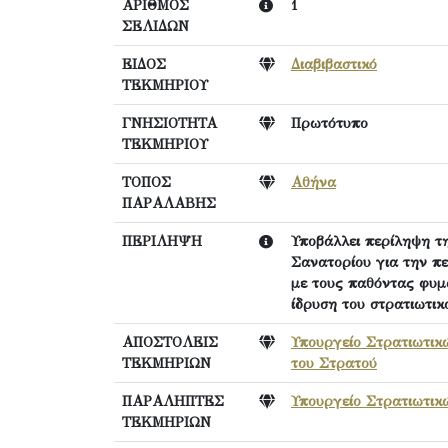
ΑΡΙΘΜΟΣ
1
ΣΕΛΙΔΩΝ
ΕΙΔΟΣ
Διαβιβαστικό
ΤΕΚΜΗΡΙΟΥ
ΓΝΗΣΙΟΤΗΤΑ
Πρωτότυπο
ΤΕΚΜΗΡΙΟΥ
ΤΟΠΟΣ
Αθήνα
ΠΑΡΑΛΑΒΗΣ
ΠΕΡΙΛΗΨΗ
Υποβάλλει περίληψη τη
Σανατορίου για την π
με τους παθόντας φυμ
ίδρυση του στρατιωτικ
ΑΠΟΣΤΟΛΕΙΣ
Υπουργείο Στρατιωτικ
ΤΕΚΜΗΡΙΩΝ
του Στρατού
ΠΑΡΑΛΗΠΤΕΣ
Υπουργείο Στρατιωτικ
ΤΕΚΜΗΡΙΩΝ