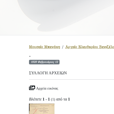
Μουσείο Μπενάκη
Αρχείο Ελευθερίου Βενιζέλ
-
1929 Φεβρουάριος 12
ΣΥΛΛΟΓΉ ΑΡΧΕΊΩΝ
Αρχεία εικόνας
Βλέπετε
1 - 1
από τα
1
(1)