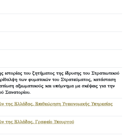
ς ιστορίας του ζητήματος της ίδρυσης του Στρατιωτικού
ερίθαλψη των φυματικών του Στρατεύματος, κατάσταση
ατίωση αξιωματικούς και υπόμνημα με σκέψεις για την
ού Σανατορίου.
ών της Ελλάδας, Επιθεώρηση Υγειονομικής Υπηρεσίας
ών της Ελλάδας, Γραφείο Υπουργού