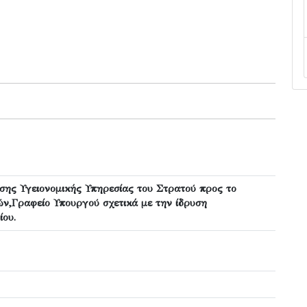
σης Υγειονομικής Υπηρεσίας του Στρατού προς το
ών,Γραφείο Υπουργού σχετικά με την ίδρυση
ίου.