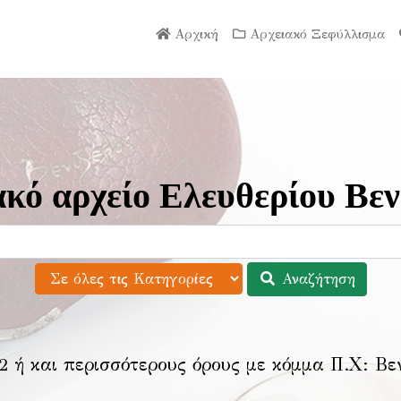
Αρχική
Αρχειακό Ξεφύλλισμα
κό αρχείο Ελευθερίου Βεν
Αναζήτηση
2 ή και περισσότερους όρους με κόμμα Π.Χ:
Βε