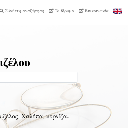
Σύνθετη αναζήτηση
Το ίδρυμα
Επικοινωνία
ιζέλου
νιζέλος, Χαλέπα, κορνίζα
.