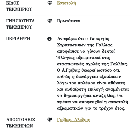
ΕΙΔΟΣ
Επιστολή
ΤΕΚΜΗΡΙΟΥ
ΓΝΗΣΙΟΤΗΤΑ
Πρωτότυπο
ΤΕΚΜΗΡΙΟΥ
ΠΕΡΙΛΗΨΗ
Αναφέρει ότι ο Υπουργός
Στρατιωτικών της Γαλλίας
αποφάσισε να γίνουν δεκτοί
Έλληνες αξιωματικοί στις
στρατιωτικές σχολές της Γαλλίας.
Ο Α.Γρίβας θεωρεί ωστόσο ότι,
καθώς η διενέργεια εξετάσεων
λόγω του πολέμου είναι αδύνατη
και αυθαίρετη επιλογή αναμένεται
να δημιουργήσει αντιζηλίες, θα
πρέπει να αποφευχθεί η αποστολή
αξιωματικών για το τρέχον έτος.
ΑΠΟΣΤΟΛΕΙΣ
Γρίβας, Αλέξιος
ΤΕΚΜΗΡΙΩΝ