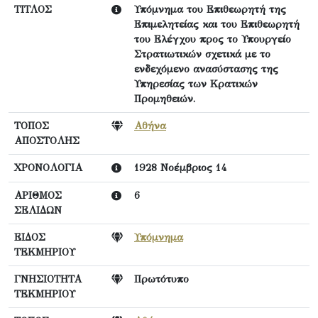
ΤΙΤΛΟΣ
Υπόμνημα του Επιθεωρητή της
Επιμελητείας και του Επιθεωρητή
του Ελέγχου προς το Υπουργείο
Στρατιωτικών σχετικά με το
ενδεχόμενο ανασύστασης της
Υπηρεσίας των Κρατικών
Προμηθειών.
ΤΟΠΟΣ
Αθήνα
ΑΠΟΣΤΟΛΗΣ
ΧΡΟΝΟΛΟΓΙΑ
1928 Νοέμβριος 14
ΑΡΙΘΜΟΣ
6
ΣΕΛΙΔΩΝ
ΕΙΔΟΣ
Υπόμνημα
ΤΕΚΜΗΡΙΟΥ
ΓΝΗΣΙΟΤΗΤΑ
Πρωτότυπο
ΤΕΚΜΗΡΙΟΥ