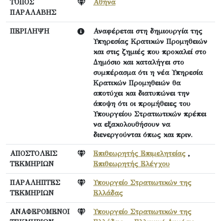
ΤΟΠΟΣ
Αθήνα
ΠΑΡΑΛΑΒΗΣ
ΠΕΡΙΛΗΨΗ
Αναφέρεται στη δημιουργία της
Υπηρεσίας Κρατικών Προμηθειών
και στις ζημιές που προκαλεί στο
Δημόσιο και καταλήγει στο
συμπέρασμα ότι η νέα Υπηρεσία
Κρατικών Προμηθειών θα
αποτύχει και διατυπώνει την
άποψη ότι οι προμήθειες του
Υπουργείου Στρατιωτικών πρέπει
να εξακολουθήσουν να
διενεργούνται όπως και πριν.
ΑΠΟΣΤΟΛΕΙΣ
Επιθεωρητής Επιμελητείας
,
ΤΕΚΜΗΡΙΩΝ
Επιθεωρητής Ελέγχου
ΠΑΡΑΛΗΠΤΕΣ
Υπουργείο Στρατιωτικών της
ΤΕΚΜΗΡΙΩΝ
Ελλάδας
ΑΝΑΦΕΡΟΜΕΝΟΙ
Υπουργείο Στρατιωτικών της