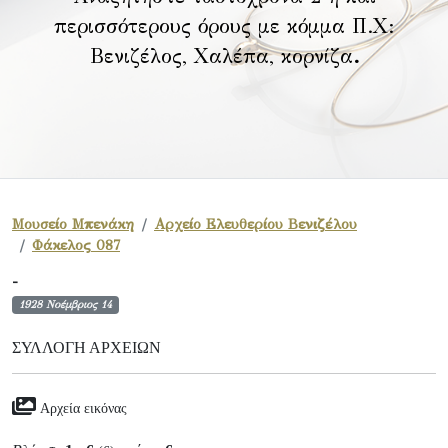
περισσότερους όρους με κόμμα Π.Χ:
Βενιζέλος, Χαλέπα, κορνίζα
.
Μουσείο Μπενάκη
Αρχείο Ελευθερίου Βενιζέλου
Φάκελος 087
-
1928 Νοέμβριος 14
ΣΥΛΛΟΓΉ ΑΡΧΕΊΩΝ
Αρχεία εικόνας