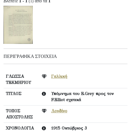
Βλέπετε
1 - 1
από τα
1
(1)
ΠΕΡΙΓΡΑΦΙΚΆ ΣΤΟΙΧΕΊΑ
ΓΛΩΣΣΑ
Γαλλική
ΤΕΚΜΗΡΙΟΥ
ΤΙΤΛΟΣ
Υπόμνημα του E.Grey προς τον
F.Elliot σχετικά
ΤΟΠΟΣ
Λονδίνο
ΑΠΟΣΤΟΛΗΣ
ΧΡΟΝΟΛΟΓΙΑ
1915 Οκτώβριος 3