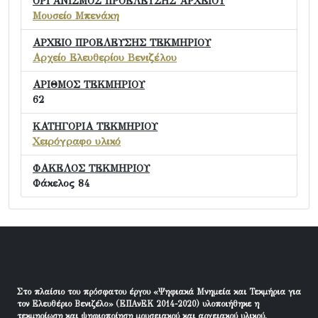
ΟΡΓΑΝΙΣΜΟΣ ΠΡΟΕΛΕΥΣΗΣ ΑΡΧΕΙΟΥ
Μουσείο Μπενάκη
ΑΡΧΕΙΟ ΠΡΟΕΛΕΥΣΗΣ ΤΕΚΜΗΡΙΟΥ
Αρχείο Ελευθερίου Βενιζέλου
ΑΡΙΘΜΟΣ ΤΕΚΜΗΡΙΟΥ
62
ΚΑΤΗΓΟΡΙΑ ΤΕΚΜΗΡΙΟΥ
Χειρόγραφο υλικό
ΦΑΚΕΛΟΣ ΤΕΚΜΗΡΙΟΥ
Φάκελος 84
Στο πλαίσιο του πρόσφατου έργου «Ψηφιακά Μνημεία και Τεκμήρια για
τον Ελευθέριο Βενιζέλο» (ΕΠΑνΕΚ 2014-2020) υλοποιήθηκε η
τεκμηρίωση και ψηφιοποίηση μουσειακού και αρχειακού υλικού.