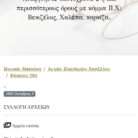
περισσότερους όρους με κόμμα Π.Χ:
Βενιζέλος, Χαλέπα, κορνίζα
.
Μουσείο Μπενάκη
Αρχείο Ελευθερίου Βενιζέλου
Φάκελος 084
-
1915 Οκτώβριος 3
ΣΥΛΛΟΓΉ ΑΡΧΕΊΩΝ
Αρχεία εικόνας