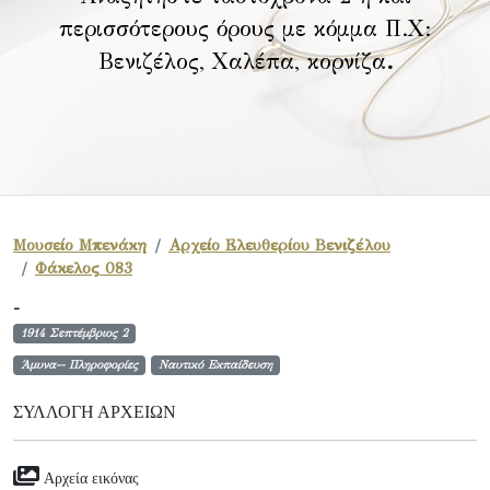
περισσότερους όρους με κόμμα Π.Χ:
Βενιζέλος, Χαλέπα, κορνίζα
.
Μουσείο Μπενάκη
Αρχείο Ελευθερίου Βενιζέλου
Φάκελος 083
-
1914 Σεπτέμβριος 2
Άμυνα-- Πληροφορίες
Ναυτικό Εκπαίδευση
ΣΥΛΛΟΓΉ ΑΡΧΕΊΩΝ
Αρχεία εικόνας