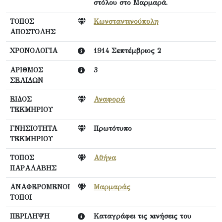
στόλου στο Μαρμαρά.
ΤΟΠΟΣ
Κωνσταντινούπολη
ΑΠΟΣΤΟΛΗΣ
ΧΡΟΝΟΛΟΓΙΑ
1914 Σεπτέμβριος 2
ΑΡΙΘΜΟΣ
3
ΣΕΛΙΔΩΝ
ΕΙΔΟΣ
Αναφορά
ΤΕΚΜΗΡΙΟΥ
ΓΝΗΣΙΟΤΗΤΑ
Πρωτότυπο
ΤΕΚΜΗΡΙΟΥ
ΤΟΠΟΣ
Αθήνα
ΠΑΡΑΛΑΒΗΣ
ΑΝΑΦΕΡΟΜΕΝΟΙ
Μαρμαράς
ΤΟΠΟΙ
ΠΕΡΙΛΗΨΗ
Καταγράφει τις κινήσεις του