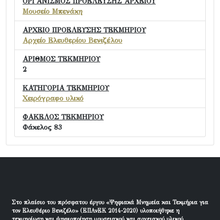
ΟΡΓΑΝΙΣΜΟΣ ΠΡΟΕΛΕΥΣΗΣ ΑΡΧΕΙΟΥ
Μουσείο Μπενάκη
ΑΡΧΕΙΟ ΠΡΟΕΛΕΥΣΗΣ ΤΕΚΜΗΡΙΟΥ
Αρχείο Ελευθερίου Βενιζέλου
ΑΡΙΘΜΟΣ ΤΕΚΜΗΡΙΟΥ
2
ΚΑΤΗΓΟΡΙΑ ΤΕΚΜΗΡΙΟΥ
Χειρόγραφο υλικό
ΦΑΚΕΛΟΣ ΤΕΚΜΗΡΙΟΥ
Φάκελος 83
Στο πλαίσιο του πρόσφατου έργου «Ψηφιακά Μνημεία και Τεκμήρια για
τον Ελευθέριο Βενιζέλο» (ΕΠΑνΕΚ 2014-2020) υλοποιήθηκε η
τεκμηρίωση και ψηφιοποίηση μουσειακού και αρχειακού υλικού.