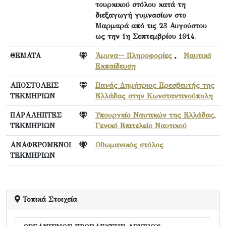
τουρκικού στόλου κατά τη
διεξαγωγή γυμνασίων στο
Μαρμαρά από τις 23 Αυγούστου
ως την 1η Σεπτεμβρίου 1914.
ΘΕΜΑΤΑ
Άμυνα-- Πληροφορίες
,
Ναυτικό
Εκπαίδευση
ΑΠΟΣΤΟΛΕΙΣ
Πανάς Δημήτριος Πρεσβευτής της
ΤΕΚΜΗΡΙΩΝ
Ελλάδας στην Κωνσταντινούπολη
ΠΑΡΑΛΗΠΤΕΣ
Υπουργείο Ναυτικών της Ελλάδας,
ΤΕΚΜΗΡΙΩΝ
Γενικό Επιτελείο Ναυτικού
ΑΝΑΦΕΡΟΜΕΝΟΙ
Οθωμανικός στόλος
ΤΕΚΜΗΡΙΩΝ
Τοπικά Στοιχεία