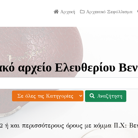
Αρχική
Αρχειακό Ξεφύλλισμα
κό αρχείο Ελευθερίου Βεν
Αναζήτηση
2 ή και περισσότερους όρους με κόμμα Π.Χ:
Βε