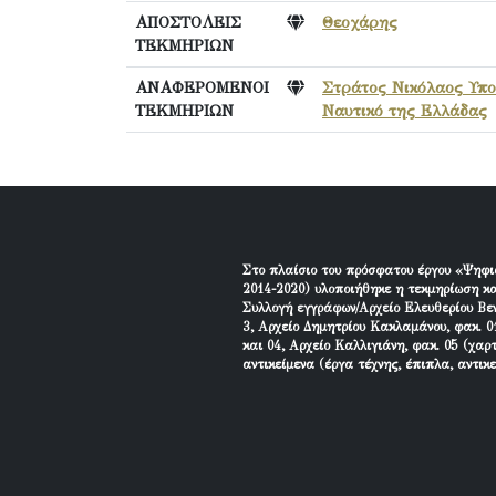
ΑΠΟΣΤΟΛΕΙΣ
Θεοχάρης
ΤΕΚΜΗΡΙΩΝ
ΑΝΑΦΕΡΟΜΕΝΟΙ
Στράτος Νικόλαος Υπο
ΤΕΚΜΗΡΙΩΝ
Ναυτικό της Ελλάδας
Στο πλαίσιο του πρόσφατου έργου «Ψηφι
2014-2020) υλοποιήθηκε η τεκμηρίωση κα
Συλλογή εγγράφων/Αρχείο Ελευθερίου Βεν
3, Αρχείο Δημητρίου Κακλαμάνου, φακ. 01
και 04, Αρχείο Καλλιγιάνη, φακ. 05 (χαρ
αντικείμενα (έργα τέχνης, έπιπλα, αντικ