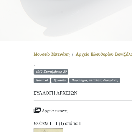
Μουσείο Μπενάκη
Αρχείο Ελευθερίου Βενιζέλ
-
1912 Σεπτέμβριος 20
Ναυτικό
Εργασία
Παράσημα, μετάλλια, διακρίσεις
ΣΥΛΛΟΓΉ ΑΡΧΕΊΩΝ
Αρχεία εικόνας
Βλέπετε
1 - 1
από τα
1
(1)