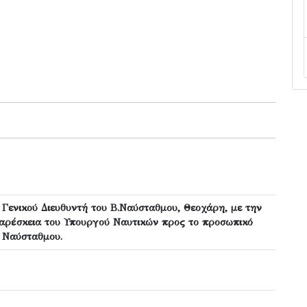
 Γενικού Διευθυντή του Β.Ναύσταθμου, Θεοχάρη, με την
υαρέσκεια του Υπουργού Ναυτικών προς το προσωπικό
υ Ναύσταθμου.