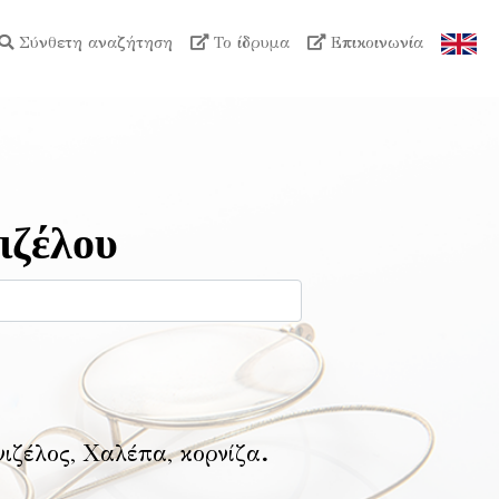
Σύνθετη αναζήτηση
Το ίδρυμα
Επικοινωνία
ιζέλου
νιζέλος, Χαλέπα, κορνίζα
.