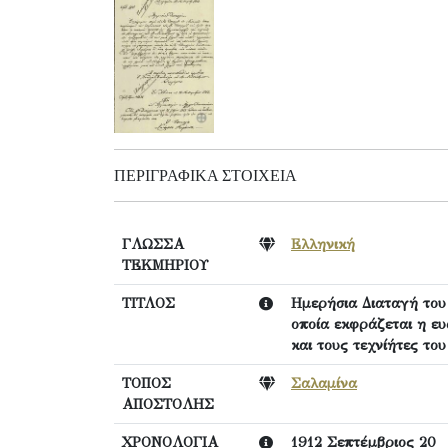
ΠΕΡΙΓΡΑΦΙΚΆ ΣΤΟΙΧΕΊΑ
ΓΛΩΣΣΑ
Ελληνική
ΤΕΚΜΗΡΙΟΥ
ΤΙΤΛΟΣ
Ημερήσια Διαταγή του
οποία εκφράζεται η ε
και τους τεχνίήτες το
ΤΟΠΟΣ
Σαλαμίνα
ΑΠΟΣΤΟΛΗΣ
ΧΡΟΝΟΛΟΓΙΑ
1912 Σεπτέμβριος 20