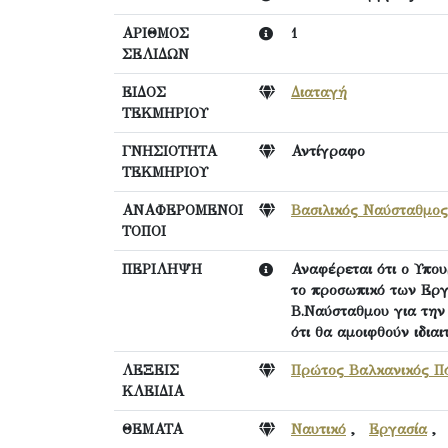
ΑΡΙΘΜΟΣ
1
ΣΕΛΙΔΩΝ
ΕΙΔΟΣ
Διαταγή
ΤΕΚΜΗΡΙΟΥ
ΓΝΗΣΙΟΤΗΤΑ
Αντίγραφο
ΤΕΚΜΗΡΙΟΥ
ΑΝΑΦΕΡΟΜΕΝΟΙ
Βασιλικός Ναύσταθμος
ΤΟΠΟΙ
ΠΕΡΙΛΗΨΗ
Αναφέρεται ότι ο Υπο
το προσωπικό των Εργ
Β.Ναύσταθμου για την
ότι θα αμοιφθούν ιδια
ΛΕΞΕΙΣ
Πρώτος Βαλκανικός Πό
ΚΛΕΙΔΙΑ
ΘΕΜΑΤΑ
Ναυτικό
,
Εργασία