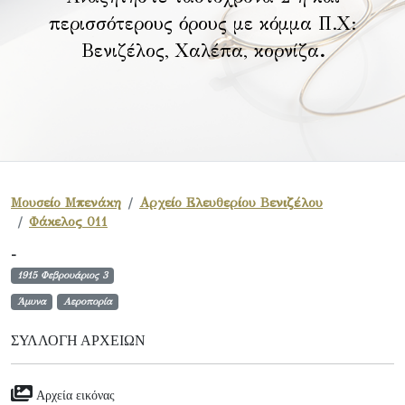
περισσότερους όρους με κόμμα Π.Χ:
Βενιζέλος, Χαλέπα, κορνίζα
.
Μουσείο Μπενάκη
Αρχείο Ελευθερίου Βενιζέλου
Φάκελος 011
-
1915 Φεβρουάριος 3
Άμυνα
Αεροπορία
ΣΥΛΛΟΓΉ ΑΡΧΕΊΩΝ
Αρχεία εικόνας