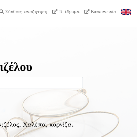
Σύνθετη αναζήτηση
Το ίδρυμα
Επικοινωνία
ιζέλου
νιζέλος, Χαλέπα, κορνίζα
.