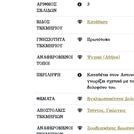
ΑΡΙΘΜΟΣ
3
ΣΕΛΙΔΩΝ
ΕΙΔΟΣ
Κατάθεση
ΤΕΚΜΗΡΙΟΥ
ΓΝΗΣΙΟΤΗΤΑ
Πρωτότυπο
ΤΕΚΜΗΡΙΟΥ
ΑΝΑΦΕΡΟΜΕΝΟΙ
Ψυχικό (Αθήνα)
ΤΟΠΟΙ
ΠΕΡΙΛΗΨΗ
Καταθέτει στον Αστυν
γνωρίζει σχετικά με τ
δολοφόνο του.
ΘΕΜΑΤΑ
Εγκληματικότητα Δολ
ΑΠΟΣΤΟΛΕΙΣ
Τσόντος, Γεώργιος
ΤΕΚΜΗΡΙΩΝ
ΑΝΑΦΕΡΟΜΕΝΟΙ
Ζυμβρακάκης Εμμανο