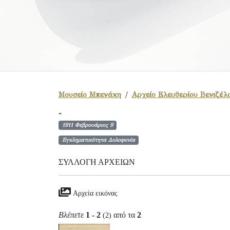
Μουσείο Μπενάκη
Αρχείο Ελευθερίου Βενιζέλ
-
1911 Φεβρουάριος 9
Εγκληματικότητα Δολοφονία
ΣΥΛΛΟΓΉ ΑΡΧΕΊΩΝ
Αρχεία εικόνας
Βλέπετε
1 - 2
από τα
2
(2)