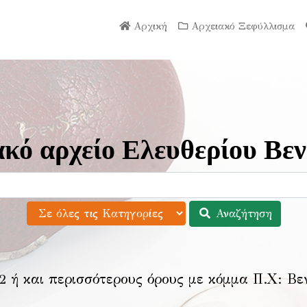
Αρχική
Αρχειακό Ξεφύλλισμα
κό αρχείο Ελευθερίου Βεν
Αναζήτηση
2 ή και περισσότερους όρους με κόμμα Π.Χ:
Βε