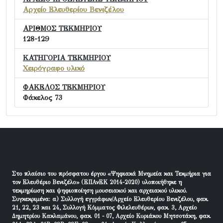
Αρχείο Ελευθερίου Βενιζέλου
ΑΡΙΘΜΟΣ ΤΕΚΜΗΡΙΟΥ
128-129
ΚΑΤΗΓΟΡΙΑ ΤΕΚΜΗΡΙΟΥ
Χειρόγραφο υλικό
ΦΑΚΕΛΟΣ ΤΕΚΜΗΡΙΟΥ
Φάκελος 73
Στο πλαίσιο του πρόσφατου έργου «Ψηφιακά Μνημεία και Τεκμήρια για
τον Ελευθέριο Βενιζέλο» (ΕΠΑνΕΚ 2014-2020) υλοποιήθηκε η
τεκμηρίωση και ψηφιοποίηση μουσειακού και αρχειακού υλικού.
Συγκεκριμένα: α) Συλλογή εγγράφων/Αρχείο Ελευθερίου Βενιζέλου, φακ.
21, 22, 23 και 24, Συλλογή Κόμματος Φιλελευθέρων, φακ. 3, Αρχείο
Δημητρίου Κακλαμάνου, φακ. 01 - 07, Αρχείο Κυριάκου Μητσοτάκη, φακ.