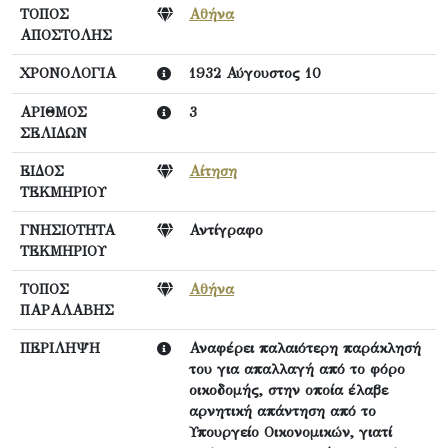
ΤΟΠΟΣ
Αθήνα
ΑΠΟΣΤΟΛΗΣ
ΧΡΟΝΟΛΟΓΙΑ
1932 Αύγουστος 10
ΑΡΙΘΜΟΣ
3
ΣΕΛΙΔΩΝ
ΕΙΔΟΣ
Αίτηση
ΤΕΚΜΗΡΙΟΥ
ΓΝΗΣΙΟΤΗΤΑ
Αντίγραφο
ΤΕΚΜΗΡΙΟΥ
ΤΟΠΟΣ
Αθήνα
ΠΑΡΑΛΑΒΗΣ
ΠΕΡΙΛΗΨΗ
Αναφέρει παλαιότερη παράκλησή
του για απαλλαγή από το φόρο
οικοδομής, στην οποία έλαβε
αρνητική απάντηση από το
Υπουργείο Οικονομικών, γιατί