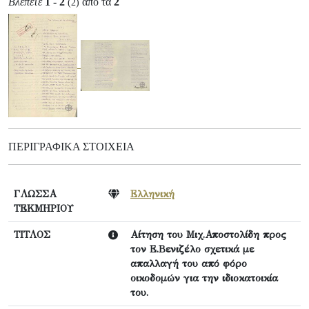
Βλέπετε
1 - 2
από τα
2
(2)
ΠΕΡΙΓΡΑΦΙΚΆ ΣΤΟΙΧΕΊΑ
ΓΛΩΣΣΑ
Ελληνική
ΤΕΚΜΗΡΙΟΥ
ΤΙΤΛΟΣ
Αίτηση του Μιχ.Αποστολίδη προς
τον Ε.Βενιζέλο σχετικά με
απαλλαγή του από φόρο
οικοδομών για την ιδιοκατοικία
του.