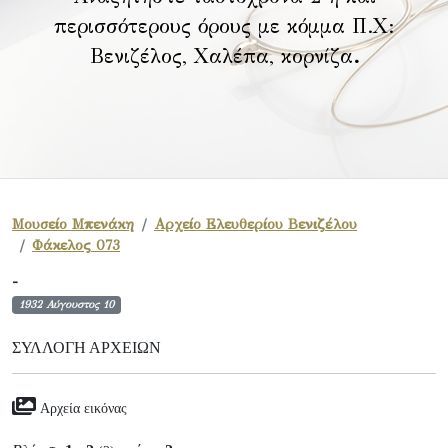
περισσότερους όρους με κόμμα Π.Χ:
Βενιζέλος, Χαλέπα, κορνίζα
.
Μουσείο Μπενάκη
Αρχείο Ελευθερίου Βενιζέλου
Φάκελος 073
-
1932 Αύγουστος 10
ΣΥΛΛΟΓΉ ΑΡΧΕΊΩΝ
Αρχεία εικόνας