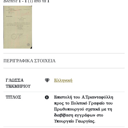
Βλέπετε
1 - 1
από τα
1
(1)
ΠΕΡΙΓΡΑΦΙΚΆ ΣΤΟΙΧΕΊΑ
ΓΛΩΣΣΑ
Ελληνική
ΤΕΚΜΗΡΙΟΥ
ΤΙΤΛΟΣ
Επιστολή του Α.Τριανταφύλλη
προς το Πολιτικό Γραφείο του
Πρωθυπουργού σχετικά με τη
διαβίβαση εγγράφων στο
Υπουργείο Γεωργίας.