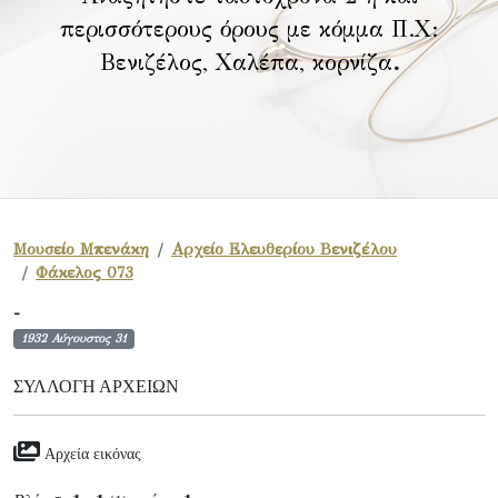
περισσότερους όρους με κόμμα Π.Χ:
Βενιζέλος, Χαλέπα, κορνίζα
.
Μουσείο Μπενάκη
Αρχείο Ελευθερίου Βενιζέλου
Φάκελος 073
-
1932 Αύγουστος 31
ΣΥΛΛΟΓΉ ΑΡΧΕΊΩΝ
Αρχεία εικόνας