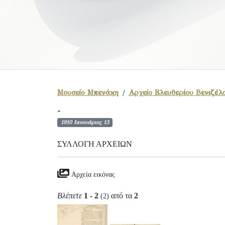
Μουσείο Μπενάκη
Αρχείο Ελευθερίου Βενιζέλ
-
1910 Ιανουάριος 13
ΣΥΛΛΟΓΉ ΑΡΧΕΊΩΝ
Αρχεία εικόνας
Βλέπετε
1 - 2
από τα
2
(2)