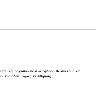
πι του νομοσχεδίου περί λεωφόρου Περικλέους και
ιν της οδού Κοραή εν Αθήναις.