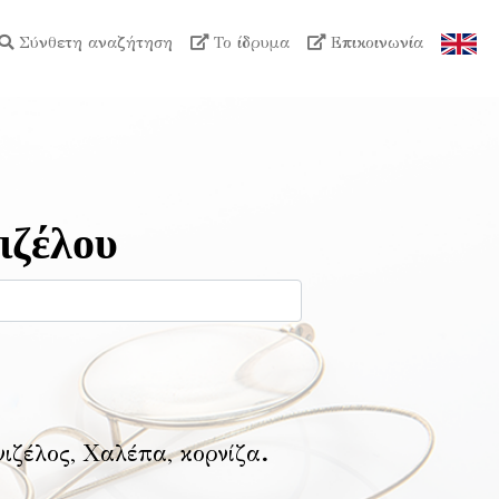
Σύνθετη αναζήτηση
Το ίδρυμα
Επικοινωνία
ιζέλου
νιζέλος, Χαλέπα, κορνίζα
.