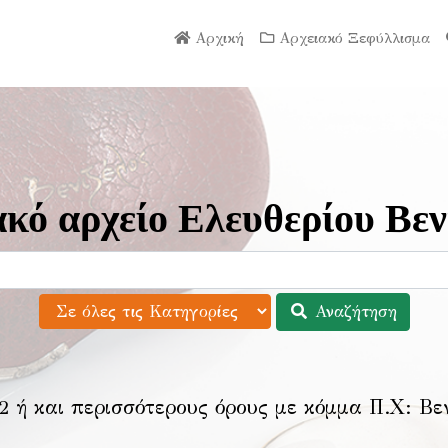
Αρχική
Αρχειακό Ξεφύλλισμα
κό αρχείο Ελευθερίου Βεν
Αναζήτηση
2 ή και περισσότερους όρους με κόμμα Π.Χ:
Βε